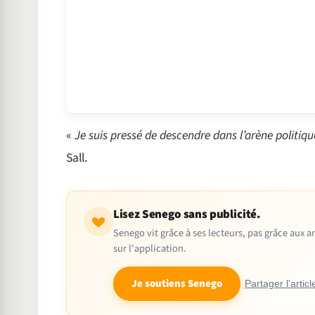
«
Je suis pressé de descendre dans l’arène politiqu
Sall.
Lisez Senego sans publicité.
Senego vit grâce à ses lecteurs, pas grâce aux
sur l'application.
Je soutiens Senego
Partager l'articl