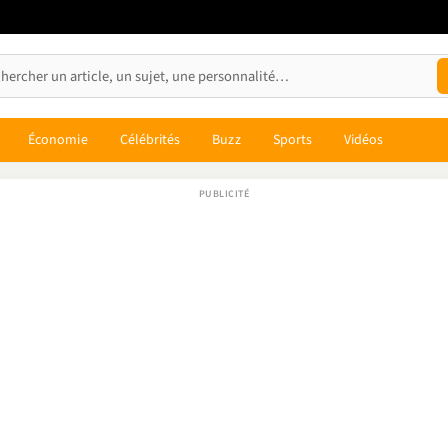
Économie
Célébrités
Buzz
Sports
Vidéos