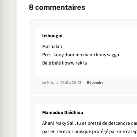
8
commentaires
leibougui
Machalah
Prési kouy door mo mann kouy sagga
Bélé bélé tioww rek la
Le 9 février 2018 à 23h42
Répondre
Mamadou Diédhiou
Ahan! Maky Sall, tu es pressé de descendre da
pas en recevoir puisque protégé par une carapa