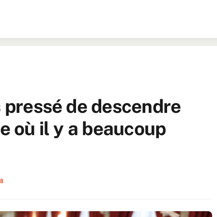
is pressé de descendre
ue où il y a beaucoup
8