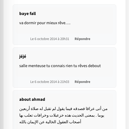
baye fall
va dormir pour mieux rêve….
Le 6 octobre 2014 à 20h31
Répondre
jéjé
salle menteuse tu connais rien tu rêves debout
Le 6 octobre 2014 à 21h03
Répondre
about ahmad
من أتى عراقا فصدقه فيما يقول لم تقبل له صلاة أربعين
يوما . بمعنى الحديث هذه خزعبلات وخرافات تعلب بها
أصحاب العقول الخالية عن الإيمان بالله