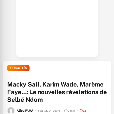
ACTUALITÉS
Macky Sall, Karim Wade, Marème
Faye…: Le nouvelles révélations de
Selbé Ndom
Aliou FAMA
6 Oct 2014, 19:44
2 min
13