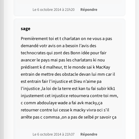
Le 6 octobre 2014 à 21h20
Répondre
sage
Premièrement toi et t charlatan on ne vous a pas
demandé votr avis on a besoin l’avis des
technocrates qui zont des Bonn idée pour fair
avancer le pays mai pas les charlatans ki nou
prédisent k d malheur, tt le monde sai k MacKay
entrain de mettre des obstacle devan lui mm car il
est entrain fair l’injustice et Dieu n’aime pa
l’injustice ,la loi de la terre est kan tu fai subir klk1
injustement cet injustice retournera contre toi mm,
c comm abdoulaye wade a fai avk macky,ça
retourner contre lui cesse k macky vivra oci s’il
arrête pas c commsa ,on a pas de selbé pr savoir ça
Le 6 octobre 2014 à 21h37
Répondre