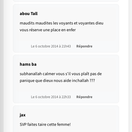
abou Tall
maudits maudites les voyants et voyantes dieu
vous réserve une place en enfer
Le 6 octobre 2014 à 21h43
Répondre
hams ba
subhanallah calmer vous s’il vous plaît pas de
panique que dieux nous aide inchallah ???
Le 6 octobre 2014 à 22h33
Répondre
jax
SVP faites taire cette femme!