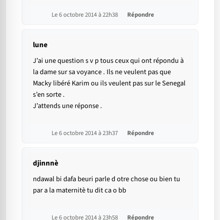
Le 6 octobre 2014 à 22h38
Répondre
lune
J’ai une question s v p tous ceux qui ont répondu à
la dame sur sa voyance . Ils ne veulent pas que
Macky libéré Karim ou ils veulent pas sur le Senegal
s’en sorte .
J’attends une réponse .
Le 6 octobre 2014 à 23h37
Répondre
djinnnè
ndawal bi dafa beuri parle d otre chose ou bien tu
par a la maternitè tu dit ca o bb
Le 6 octobre 2014 à 23h58
Répondre