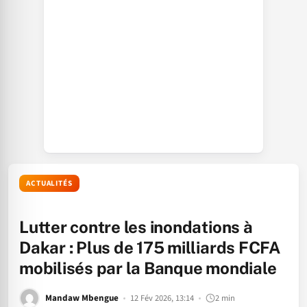
ACTUALITÉS
Lutter contre les inondations à
Dakar : Plus de 175 milliards FCFA
mobilisés par la Banque mondiale
Mandaw Mbengue
12 Fév 2026, 13:14
2 min