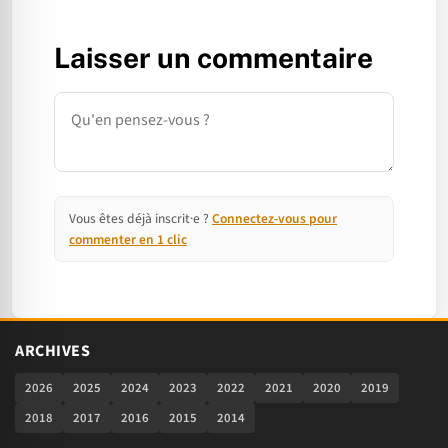
Laisser un commentaire
Commentaire
Vous êtes déjà inscrit·e ?
Connectez-vous pour
commenter en 1 clic
ARCHIVES
2026
2025
2024
2023
2022
2021
2020
2019
2018
2017
2016
2015
2014