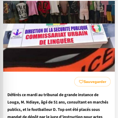
Sauvegarder
Déférés ce mardi au tribunal de grande instance de
Louga, M. Ndiaye, âgé de 51 ans, consultant en marchés
publics, et le footballeur D. Top ont été placés sous
mandat de dépôt par le juge d’instruction pour actes