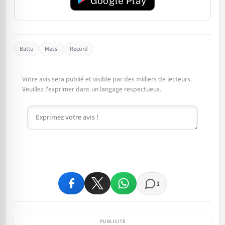
Google Play
Battu
Messi
Record
Votre avis sera publié et visible par des milliers de lecteurs.
Veuillez l'exprimer dans un langage respectueux.
Commentaire
1