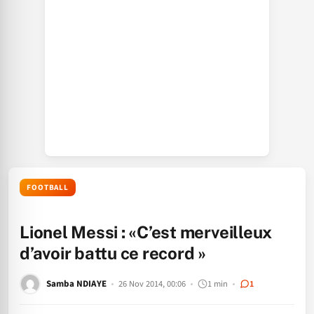
FOOTBALL
Lionel Messi : «C’est merveilleux
d’avoir battu ce record »
Samba NDIAYE
26 Nov 2014, 00:06
1 min
1