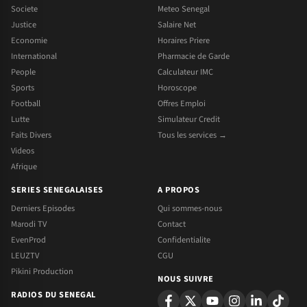
Societe
Meteo Senegal
Justice
Salaire Net
Economie
Horaires Priere
International
Pharmacie de Garde
People
Calculateur IMC
Sports
Horoscope
Football
Offres Emploi
Lutte
Simulateur Credit
Faits Divers
Tous les services →
Videos
Afrique
SERIES SENEGALAISES
A PROPOS
Derniers Episodes
Qui sommes-nous
Marodi TV
Contact
EvenProd
Confidentialite
LEUZTV
CGU
Pikini Production
NOUS SUIVRE
RADIOS DU SENEGAL