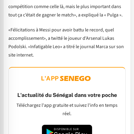
compétition comme celle là, mais le plus important dans
tout ça c’était de gagner le match», a expliqué la « Pulga ».
«Félicitations à Messi pour avoir battu le record, quel
accomplissement», a twitté le joueur d’Arsenal Lukas
Podolski. «Infatigable Leo» a titré le journal Marca sur son
site internet.
L'APP
L'actualité du Sénégal dans votre poche
Téléchargez l'app gratuite et suivez l'info en temps
réel.
DISPONIBLE SUR