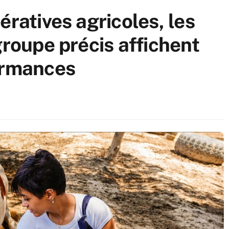
ératives agricoles, les
groupe précis affichent
ormances