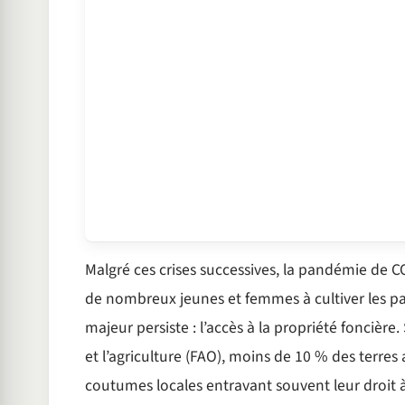
Malgré ces crises successives, la pandémie de C
de nombreux jeunes et femmes à cultiver les pa
majeur persiste : l’accès à la propriété foncière
et l’agriculture (FAO), moins de 10 % des terres
coutumes locales entravant souvent leur droit à l