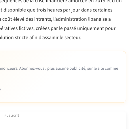
onséquences de la crise financière amorcée en 2019 et d’un
tant disponible que trois heures par jour dans certaines
u coût élevé des intrants, l’administration libanaise a
ratives fictives, créées par le passé uniquement pour
tion stricte afin d’assainir le secteur.
 annonceurs. Abonnez-vous : plus aucune publicité, sur le site comme
e