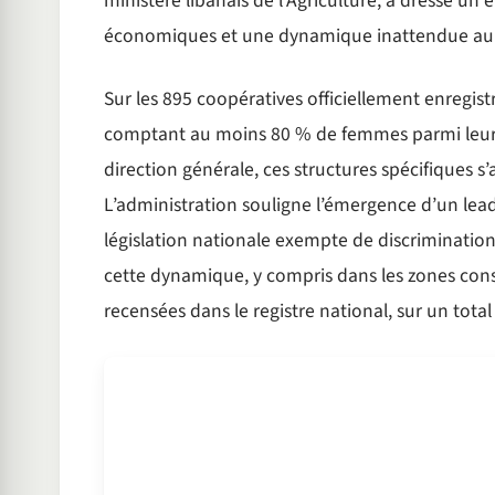
ministère libanais de l’Agriculture, a dressé un é
économiques et une dynamique inattendue au s
Sur les 895 coopératives officiellement enregis
comptant au moins 80 % de femmes parmi leur
direction générale, ces structures spécifiques s
L’administration souligne l’émergence d’un lead
législation nationale exempte de discriminati
cette dynamique, y compris dans les zones conse
recensées dans le registre national, sur un tota