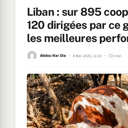
Liban : sur 895 coop
120 dirigées par ce 
les meilleures perf
Abdou Nar Dia
8 Mar 2026, 11:10
3 min