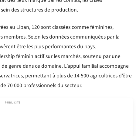
tat des lieux marqué par les conflits, les crises
ein des structures de production.
trées au Liban, 120 sont classées comme féminines,
s membres. Selon les données communiquées par la
’avèrent être les plus performantes du pays.
ership féminin actif sur les marchés, soutenu par une
on de genre dans ce domaine. L’appui familial accompagne
rvatrices, permettant à plus de 14 500 agricultrices d’être
l de 70 000 professionnels du secteur.