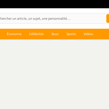
Économie
Célébrités
Buzz
Sports
Vidéos