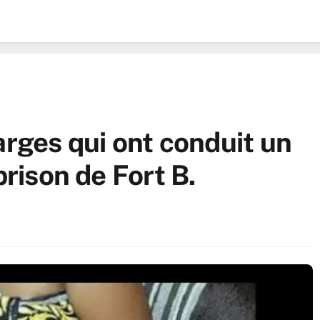
arges qui ont conduit un
prison de Fort B.