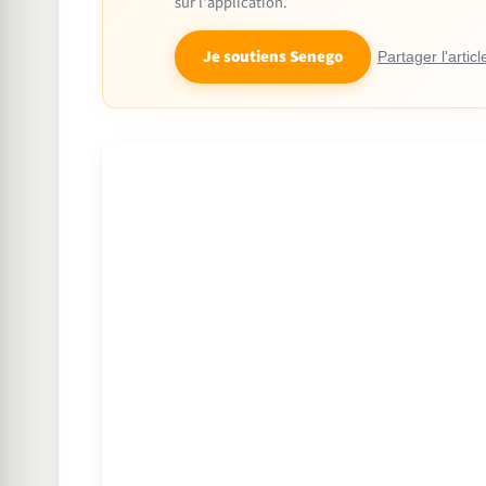
sur l'application.
Je soutiens Senego
Partager l'articl