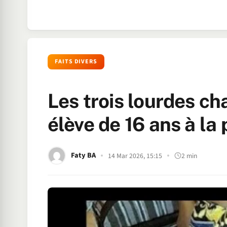
FAITS DIVERS
Les trois lourdes ch
élève de 16 ans à la 
Faty BA
14 Mar 2026, 15:15
2 min