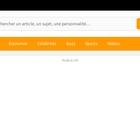
Économie
Célébrités
Buzz
Sports
Vidéos