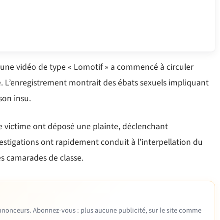
de, une vidéo de type « Lomotif » a commencé à circuler
e. L’enregistrement montrait des ébats sexuels impliquant
son insu.
eune victime ont déposé une plainte, déclenchant
tigations ont rapidement conduit à l’interpellation du
es camarades de classe.
 annonceurs. Abonnez-vous : plus aucune publicité, sur le site comme