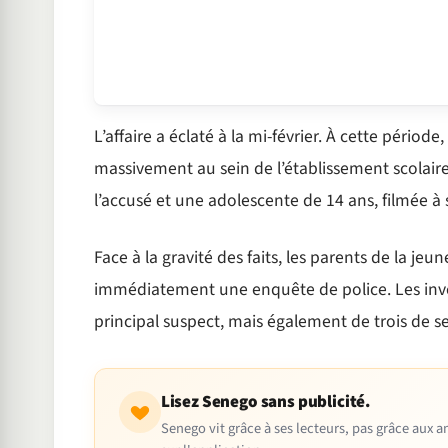
L’affaire a éclaté à la mi-février. À cette pério
massivement au sein de l’établissement scolair
l’accusé et une adolescente de 14 ans, filmée à 
Face à la gravité des faits, les parents de la j
immédiatement une enquête de police. Les inves
principal suspect, mais également de trois de s
Lisez Senego sans publicité.
Senego vit grâce à ses lecteurs, pas grâce aux