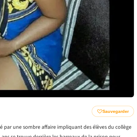
Sauvegarder
 par une sombre affaire impliquant des élèves du collège
6 ans se trouve derrière les barreaux de la prison pour