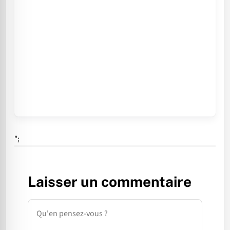
";
Laisser un commentaire
Commentaire