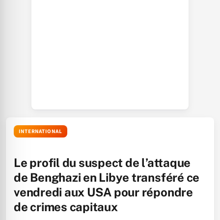
INTERNATIONAL
Le profil du suspect de l’attaque
de Benghazi en Libye transféré ce
vendredi aux USA pour répondre
de crimes capitaux