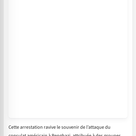
Cette arrestation ravive le souvenir de l’attaque du
consulat américain à Benghazi, attribuée à des groupes