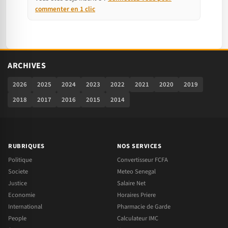
commenter en 1 clic
ARCHIVES
2026
2025
2024
2023
2022
2021
2020
2019
2018
2017
2016
2015
2014
RUBRIQUES
NOS SERVICES
Politique
Convertisseur FCFA
Societe
Meteo Senegal
Justice
Salaire Net
Economie
Horaires Priere
International
Pharmacie de Garde
People
Calculateur IMC