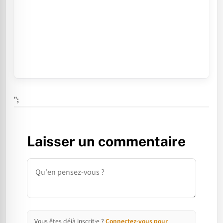
";
Laisser un commentaire
Commentaire
Vous êtes déjà inscrit·e ?
Connectez-vous pour