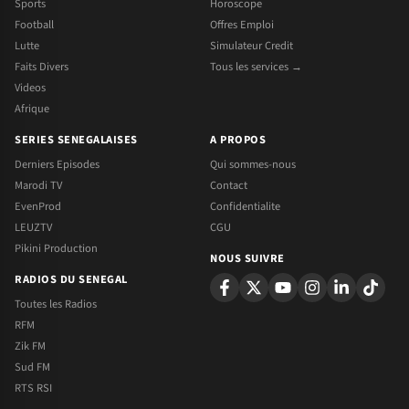
Sports
Horoscope
Football
Offres Emploi
Lutte
Simulateur Credit
Faits Divers
Tous les services →
Videos
Afrique
SERIES SENEGALAISES
A PROPOS
Derniers Episodes
Qui sommes-nous
Marodi TV
Contact
EvenProd
Confidentialite
LEUZTV
CGU
Pikini Production
NOUS SUIVRE
RADIOS DU SENEGAL
Toutes les Radios
RFM
Zik FM
Sud FM
RTS RSI