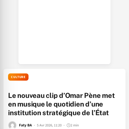
CULTURE
Le nouveau clip d’Omar Pène met
en musique le quotidien d’une
institution stratégique de l’État
Faty BA
5 Avr 2026, 11:20
2 min