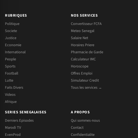
RUBRIQUES
NOS SERVICES
Politique
Convertisseur FCFA
Societe
Meteo Senegal
Justice
Salaire Net
Economie
Horaires Priere
International
Pharmacie de Garde
People
Calculateur IMC
Sports
Horoscope
Football
Offres Emploi
Lutte
Simulateur Credit
Faits Divers
Tous les services →
Videos
Afrique
SERIES SENEGALAISES
A PROPOS
Derniers Episodes
Qui sommes-nous
Marodi TV
Contact
EvenProd
Confidentialite