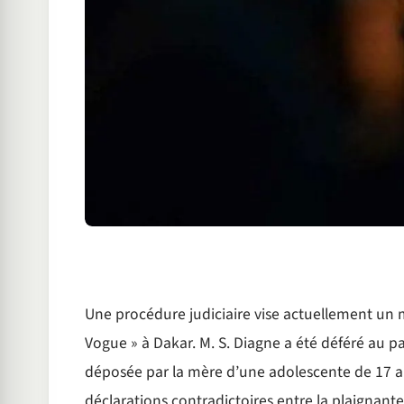
Une procédure judiciaire vise actuellement un 
Vogue » à Dakar. M. S. Diagne a été déféré au pa
déposée par la mère d’une adolescente de 17 ans. 
déclarations contradictoires entre la plaignant