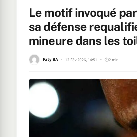
Le motif invoqué par
sa défense requalifi
mineure dans les toi
Faty BA
12 Fév 2026, 14:51
2 min