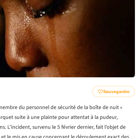
Sauvegarder
membre du personnel de sécurité de la boîte de nuit «
rquet suite à une plainte pour attentat à la pudeur,
L’incident, survenu le 5 février dernier, fait l’objet de
e et le mis en cause concernant le déroulement exact des