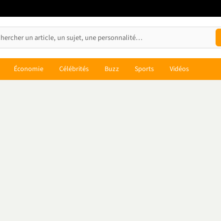
Économie
Célébrités
Buzz
Sports
Vidéos