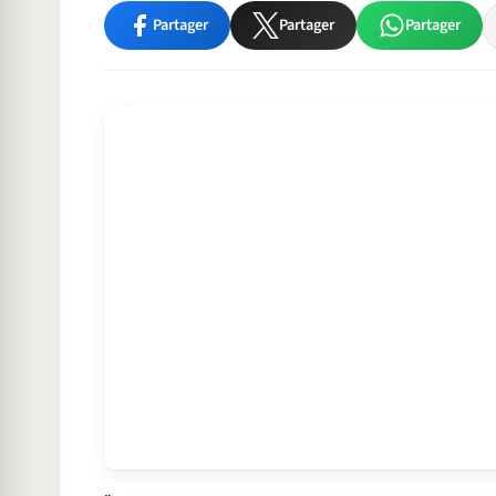
Partager
Partager
Partager