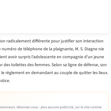
ion radicalement différente pour justifier son interaction
e numéro de téléphone de la plaignante, M. S. Diagne nie
ient avoir surpris l’adolescente en compagnie d’un jeune
r des toilettes des femmes. Selon sa ligne de défense, son
r le règlement en demandant au couple de quitter les lieux.
stice.
 annonceurs. Abonnez-vous : plus aucune publicité, sur le site comme