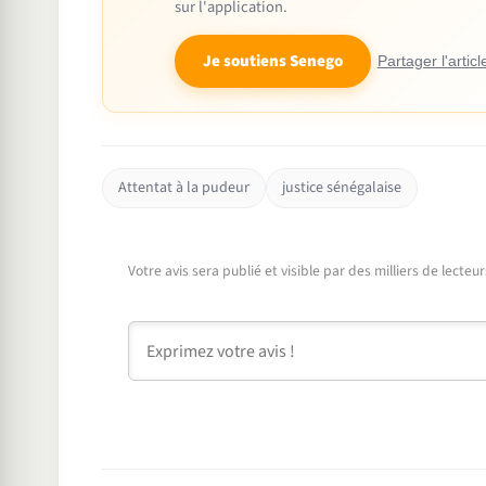
sur l'application.
Je soutiens Senego
Partager l'articl
Attentat à la pudeur
justice sénégalaise
Votre avis sera publié et visible par des milliers de lecte
Commentaire