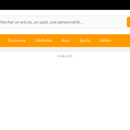
Économie
Célébrités
Buzz
Sports
Vidéos