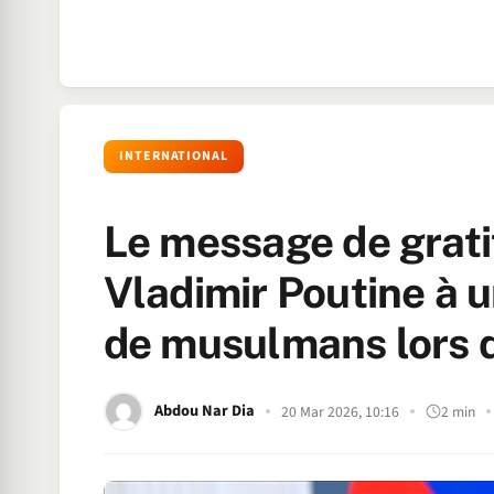
INTERNATIONAL
Le message de grati
Vladimir Poutine à u
de musulmans lors de
Abdou Nar Dia
20 Mar 2026, 10:16
2 min