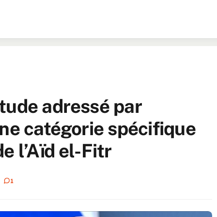
tude adressé par
ne catégorie spécifique
 l’Aïd el-Fitr
1