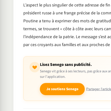
L’aspect le plus singulier de cette adresse de f
président russe à une frange précise de la com
Poutine a tenu à exprimer des mots de gratitude p
termes, se trouvent « côte à côte avec leurs ca
l’indépendance de la patrie. Le message s’est 
par ces croyants aux familles et aux proches de c
Lisez Senego sans publicité.
Senego vit grâce à ses lecteurs, pas grâce aux
sur l'application.
Je soutiens Senego
Partager l'articl