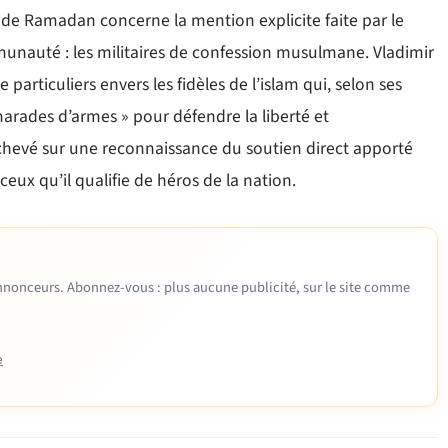
in de Ramadan concerne la mention explicite faite par le
munauté : les militaires de confession musulmane. Vladimir
articuliers envers les fidèles de l’islam qui, selon ses
marades d’armes » pour défendre la liberté et
achevé sur une reconnaissance du soutien direct apporté
eux qu’il qualifie de héros de la nation.
 annonceurs. Abonnez-vous : plus aucune publicité, sur le site comme
e