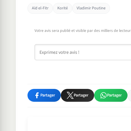
Aïd el-Fitr
Korité
Vladimir Poutine
Votre avis sera publié et visible par des milliers de lecte
Commentaire
Partager
Partager
Partager