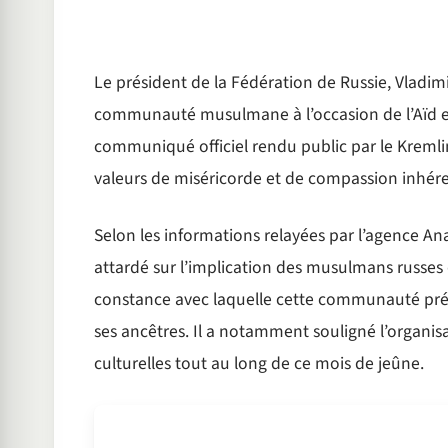
Le président de la Fédération de Russie, Vladim
communauté musulmane à l’occasion de l’Aïd el
communiqué officiel rendu public par le Kremlin
valeurs de miséricorde et de compassion inhéren
Selon les informations relayées par l’agence An
attardé sur l’implication des musulmans russes d
constance avec laquelle cette communauté préser
ses ancêtres. Il a notamment souligné l’organisat
culturelles tout au long de ce mois de jeûne.