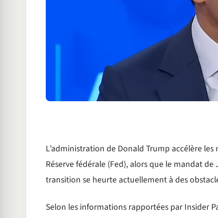
L’administration de Donald Trump accélère les m
Réserve fédérale (Fed), alors que le mandat de 
transition se heurte actuellement à des obstacle
Selon les informations rapportées par Insider Pa