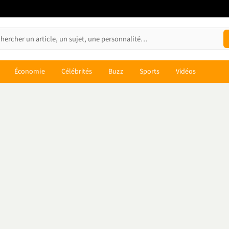
Économie
Célébrités
Buzz
Sports
Vidéos