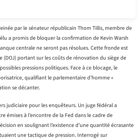
freinée par le sénateur républicain Thom Tillis, membre de
élu a promis de bloquer la confirmation de Kevin Warsh
banque centrale ne seront pas résolues. Cette fronde est
 (DOJ) portant sur les coûts de rénovation du siège de
 possibles pressions politiques. Face à ce blocage, le
orisatrice, qualifiant le parlementaire d’homme «
uation se décanter.
rs judiciaire pour les enquêteurs. Un juge fédéral a
e émises à l’encontre de la Fed dans le cadre de
décision en soulignant l’existence d’une quantité écrasante
uaient une tactique de pression. Interrogé sur