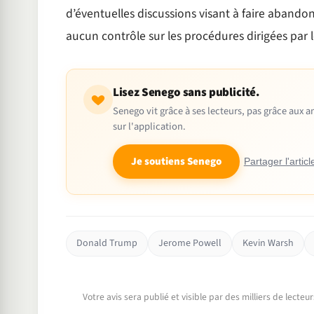
d’éventuelles discussions visant à faire abandon
aucun contrôle sur les procédures dirigées par 
Lisez Senego sans publicité.
Senego vit grâce à ses lecteurs, pas grâce aux
sur l'application.
Je soutiens Senego
Partager l'articl
Donald Trump
Jerome Powell
Kevin Warsh
Votre avis sera publié et visible par des milliers de lecte