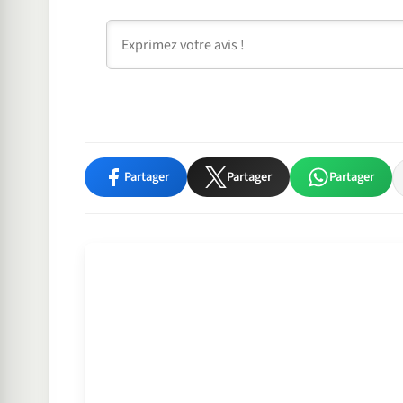
Commentaire
Partager
Partager
Partager