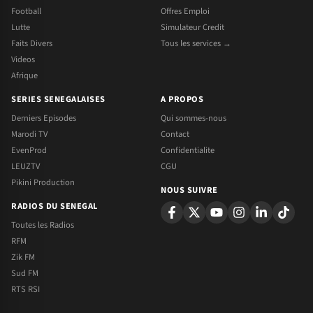
Football
Offres Emploi
Lutte
Simulateur Credit
Faits Divers
Tous les services →
Videos
Afrique
SERIES SENEGALAISES
A PROPOS
Derniers Episodes
Qui sommes-nous
Marodi TV
Contact
EvenProd
Confidentialite
LEUZTV
CGU
Pikini Production
NOUS SUIVRE
RADIOS DU SENEGAL
Toutes les Radios
RFM
Zik FM
Sud FM
RTS RSI