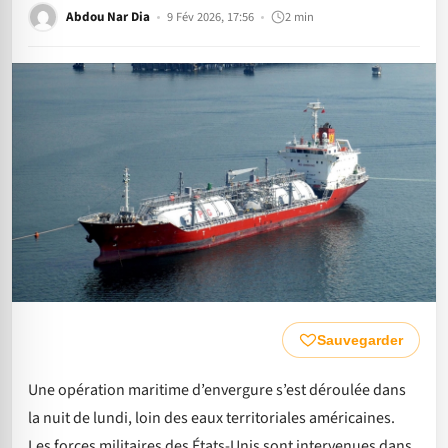
Abdou Nar Dia
9 Fév 2026, 17:56
2 min
Sauvegarder
Une opération maritime d’envergure s’est déroulée dans
la nuit de lundi, loin des eaux territoriales américaines.
Les forces militaires des États-Unis sont intervenues dans