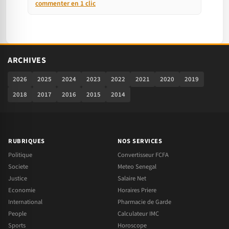
commenter en 1 clic
ARCHIVES
2026
2025
2024
2023
2022
2021
2020
2019
2018
2017
2016
2015
2014
RUBRIQUES
NOS SERVICES
Politique
Convertisseur FCFA
Societe
Meteo Senegal
Justice
Salaire Net
Economie
Horaires Priere
International
Pharmacie de Garde
People
Calculateur IMC
Sports
Horoscope