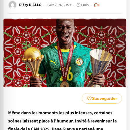
Diéry DIALLO
3 Avr 2026, 23:24
1 min
1
Sauvegarder
Même dans les moments les plus intenses, certaines
scènes laissent place à l’humour. Invité à revenir sur la
finale de la CAN 2025, Pape Gueye a partagé une