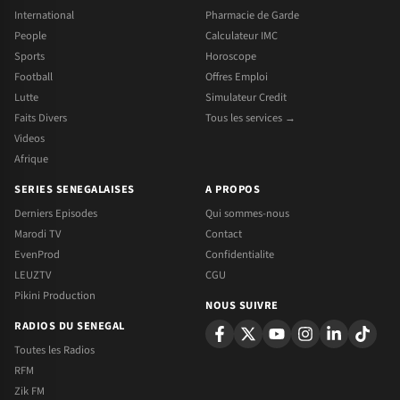
International
Pharmacie de Garde
People
Calculateur IMC
Sports
Horoscope
Football
Offres Emploi
Lutte
Simulateur Credit
Faits Divers
Tous les services →
Videos
Afrique
SERIES SENEGALAISES
A PROPOS
Derniers Episodes
Qui sommes-nous
Marodi TV
Contact
EvenProd
Confidentialite
LEUZTV
CGU
Pikini Production
NOUS SUIVRE
RADIOS DU SENEGAL
Toutes les Radios
RFM
Zik FM