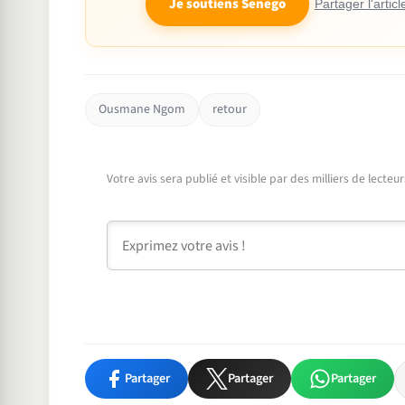
Je soutiens Senego
Partager l'articl
Ousmane Ngom
retour
Votre avis sera publié et visible par des milliers de lecte
Commentaire
Partager
Partager
Partager