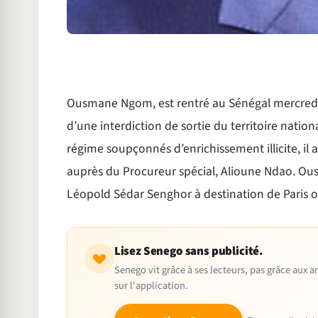
Ousmane Ngom, est rentré au Sénégal mercredi p
d’une interdiction de sortie du territoire natio
régime soupçonnés d’enrichissement illicite, il a
auprès du Procureur spécial, Alioune Ndao. Ou
Léopold Sédar Senghor à destination de Paris 
Lisez Senego sans publicité.
Senego vit grâce à ses lecteurs, pas grâce aux
sur l'application.