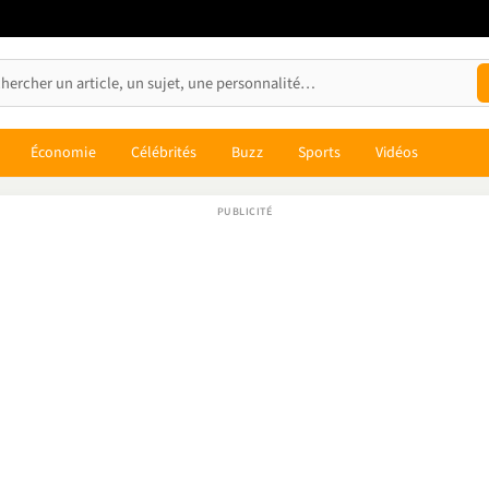
Économie
Célébrités
Buzz
Sports
Vidéos