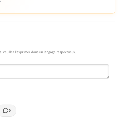
e
urs. Veuillez l'exprimer dans un langage respectueux.
0