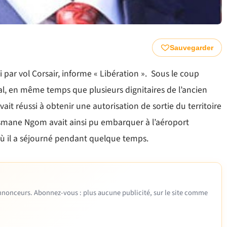
Sauvegarder
ar vol Corsair, informe « Libération ». Sous le coup
nal, en même temps que plusieurs dignitaires de l’ancien
vait réussi à obtenir une autorisation de sortie du territoire
smane Ngom avait ainsi pu embarquer à l’aéroport
où il a séjourné pendant quelque temps.
 annonceurs. Abonnez-vous : plus aucune publicité, sur le site comme