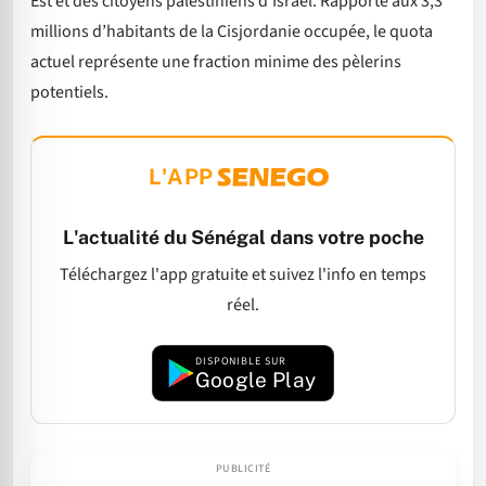
Est et des citoyens palestiniens d’Israël. Rapporté aux 3,3
millions d’habitants de la Cisjordanie occupée, le quota
actuel représente une fraction minime des pèlerins
potentiels.
L'APP
L'actualité du Sénégal dans votre poche
Téléchargez l'app gratuite et suivez l'info en temps
réel.
DISPONIBLE SUR
Google Play