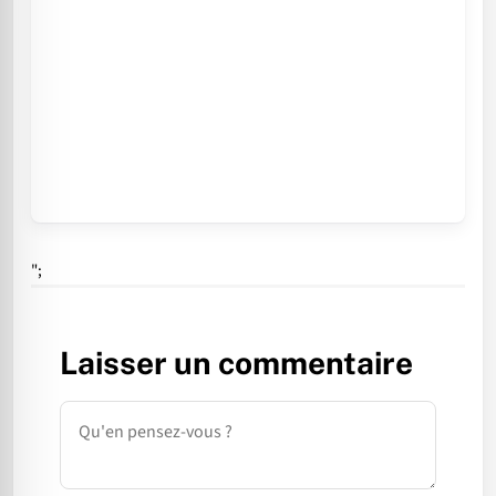
";
Laisser un commentaire
Commentaire