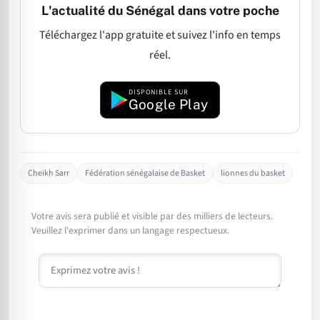
L'actualité du Sénégal dans votre poche
Téléchargez l'app gratuite et suivez l'info en temps
réel.
DISPONIBLE SUR
Google Play
Cheikh Sarr
Fédération sénégalaise de Basket
lionnes du basket
Votre avis sera publié et visible par des milliers de lecteurs.
Veuillez l'exprimer dans un langage respectueux.
Commentaire