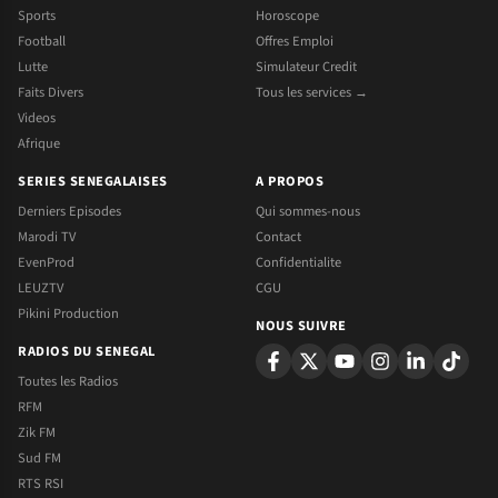
Sports
Horoscope
Football
Offres Emploi
Lutte
Simulateur Credit
Faits Divers
Tous les services →
Videos
Afrique
SERIES SENEGALAISES
A PROPOS
Derniers Episodes
Qui sommes-nous
Marodi TV
Contact
EvenProd
Confidentialite
LEUZTV
CGU
Pikini Production
NOUS SUIVRE
RADIOS DU SENEGAL
Toutes les Radios
RFM
Zik FM
Sud FM
RTS RSI