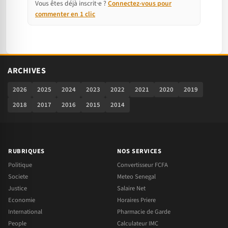
Vous êtes déjà inscrit·e ?
Connectez-vous pour
commenter en 1 clic
ARCHIVES
2026
2025
2024
2023
2022
2021
2020
2019
2018
2017
2016
2015
2014
RUBRIQUES
NOS SERVICES
Politique
Convertisseur FCFA
Societe
Meteo Senegal
Justice
Salaire Net
Economie
Horaires Priere
International
Pharmacie de Garde
People
Calculateur IMC