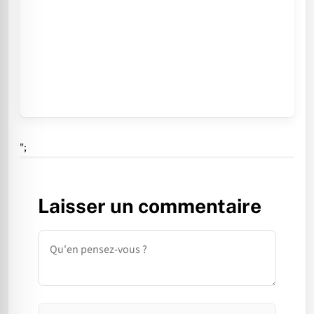
";
Laisser un commentaire
Commentaire