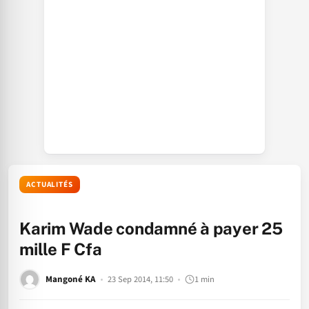
ACTUALITÉS
Karim Wade condamné à payer 25
mille F Cfa
Mangoné KA
23 Sep 2014, 11:50
1 min