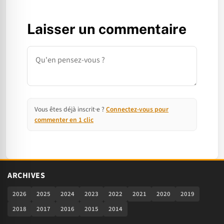
Laisser un commentaire
Commentaire
Vous êtes déjà inscrit·e ?
Connectez-vous pour
commenter en 1 clic
ARCHIVES
2026
2025
2024
2023
2022
2021
2020
2019
2018
2017
2016
2015
2014