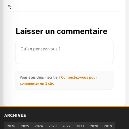
";
Laisser un commentaire
Commentaire
Vous êtes déjà inscrit·e ?
Connectez-vous pour
commenter en 1 clic
ARCHIVES
2026
2025
2024
2023
2022
2021
2020
2019