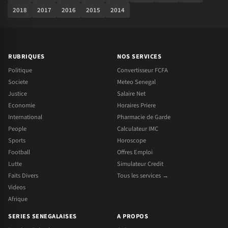
2018
2017
2016
2015
2014
RUBRIQUES
NOS SERVICES
Politique
Convertisseur FCFA
Societe
Meteo Senegal
Justice
Salaire Net
Economie
Horaires Priere
International
Pharmacie de Garde
People
Calculateur IMC
Sports
Horoscope
Football
Offres Emploi
Lutte
Simulateur Credit
Faits Divers
Tous les services →
Videos
Afrique
SERIES SENEGALAISES
A PROPOS