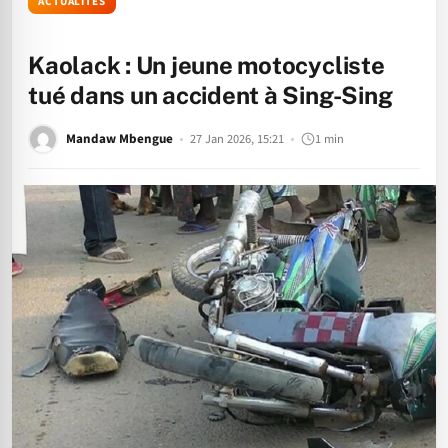
ACTUALITÉS
Kaolack : Un jeune motocycliste
tué dans un accident à Sing-Sing
Mandaw Mbengue
27 Jan 2026, 15:21
1 min