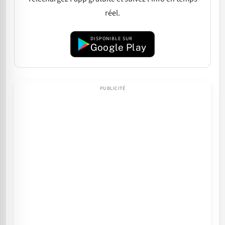
réel.
DISPONIBLE SUR
Google Play