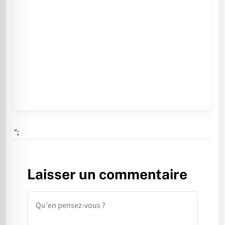
";
Laisser un commentaire
Commentaire