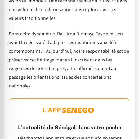
vision du monde ». Une reconnaissance qui s’inscrit dans
une volonté de modernisation sans rupture avec les
valeurs traditionnelles.
Dans cette dynamique, Bassirou Diomaye Faye a mis en
avant la nécessité d’adapter ces institutions aux défis
contemporains. « Aujourd’hui, notre responsabilité est de
préserver cet héritage tout en l’inscrivant dans les
exigences de notre temps », a-t-il affirmé, saluant au
passage les orientations issues des concertations
nationales.
L'APP
L'actualité du Sénégal dans votre poche
Téléchargez l'app gratuite et suivez l'info en temps