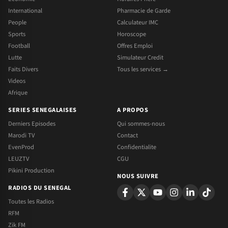
International
Pharmacie de Garde
People
Calculateur IMC
Sports
Horoscope
Football
Offres Emploi
Lutte
Simulateur Credit
Faits Divers
Tous les services →
Videos
Afrique
SERIES SENEGALAISES
A PROPOS
Derniers Episodes
Qui sommes-nous
Marodi TV
Contact
EvenProd
Confidentialite
LEUZTV
CGU
Pikini Production
NOUS SUIVRE
RADIOS DU SENEGAL
Toutes les Radios
RFM
Zik FM