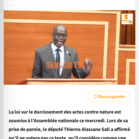
Sauvegarder
La loi sur le durcissement des actes contre nature est
soumise à l’Assemblée nationale ce mercredi. Lors de sa
prise de parole, le député Thierno Alassane Sall a affirmé
qu’il ne votera pas ce texte, qu’il considère comme une