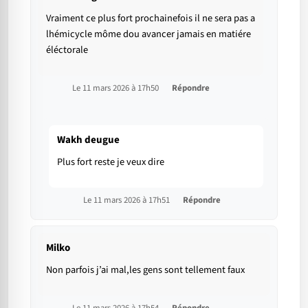
Vraiment ce plus fort prochainefois il ne sera pas a
lhémicycle môme dou avancer jamais en matiére
éléctorale
Le 11 mars 2026 à 17h50
Répondre
Wakh deugue
Plus fort reste je veux dire
Le 11 mars 2026 à 17h51
Répondre
Milko
Non parfois j’ai mal,les gens sont tellement faux