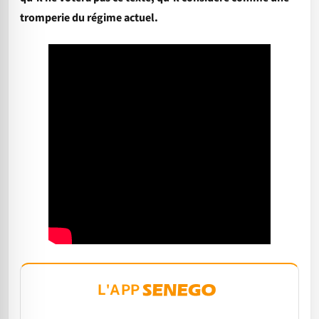
tromperie du régime actuel.
L'APP