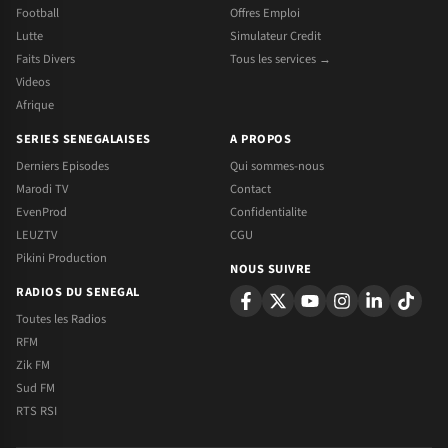
Football
Offres Emploi
Lutte
Simulateur Credit
Faits Divers
Tous les services →
Videos
Afrique
SERIES SENEGALAISES
A PROPOS
Derniers Episodes
Qui sommes-nous
Marodi TV
Contact
EvenProd
Confidentialite
LEUZTV
CGU
Pikini Production
NOUS SUIVRE
RADIOS DU SENEGAL
Toutes les Radios
RFM
Zik FM
Sud FM
RTS RSI