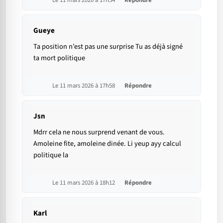
Le 11 mars 2026 à 17h54
Répondre
Gueye
Ta position n’est pas une surprise Tu as déjà signé
ta mort politique
Le 11 mars 2026 à 17h58
Répondre
Jsn
Mdrr cela ne nous surprend venant de vous.
Amoleine fite, amoleine dinée. Li yeup ayy calcul
politique la
Le 11 mars 2026 à 18h12
Répondre
Karl