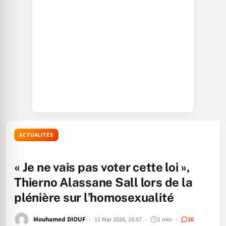
ACTUALITÉS
« Je ne vais pas voter cette loi »,
Thierno Alassane Sall lors de la
plénière sur l’homosexualité
Mouhamed DIOUF
11 Mar 2026, 16:57
1 min
20