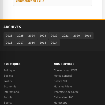
commenter en 1 clic
ARCHIVES
2026
2025
2024
2023
2022
2021
2020
2019
2018
2017
2016
2015
2014
RUBRIQUES
NOS SERVICES
Politique
Convertisseur FCFA
Societe
Meteo Senegal
Justice
Salaire Net
Economie
Horaires Priere
International
Pharmacie de Garde
People
Calculateur IMC
Sports
Horoscope