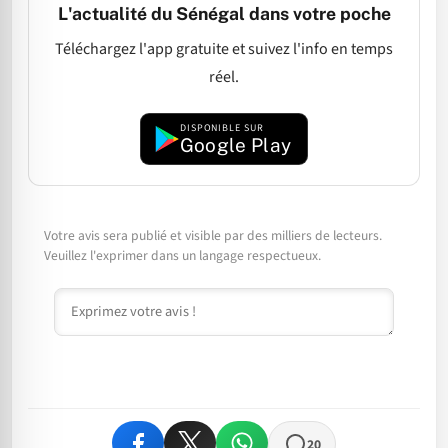
L'actualité du Sénégal dans votre poche
Téléchargez l'app gratuite et suivez l'info en temps
réel.
DISPONIBLE SUR
Google Play
Votre avis sera publié et visible par des milliers de lecteurs.
Veuillez l'exprimer dans un langage respectueux.
Commentaire
20