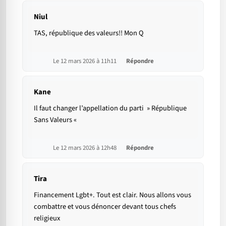
Niul
TAS, république des valeurs!! Mon Q
Le 12 mars 2026 à 11h11
Répondre
Kane
Il faut changer l’appellation du parti » République
Sans Valeurs «
Le 12 mars 2026 à 12h48
Répondre
Tira
Financement Lgbt+. Tout est clair. Nous allons vous
combattre et vous dénoncer devant tous chefs
religieux