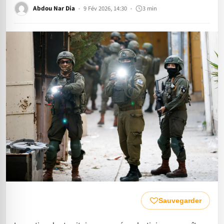
Abdou Nar Dia
9 Fév 2026, 14:30
3 min
Sauvegarder