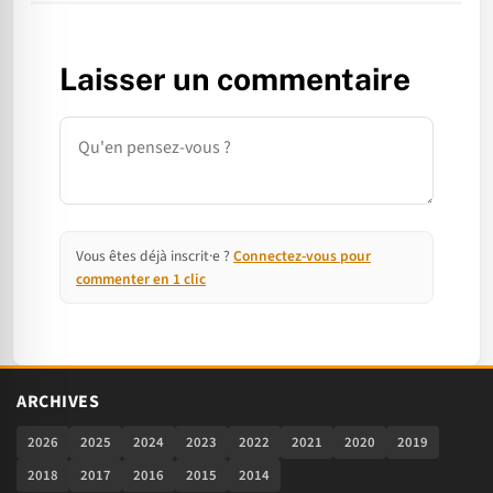
Laisser un commentaire
Commentaire
Vous êtes déjà inscrit·e ?
Connectez-vous pour
commenter en 1 clic
ARCHIVES
2026
2025
2024
2023
2022
2021
2020
2019
2018
2017
2016
2015
2014