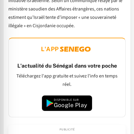
initiative israélienne. Selon un communiqué relayé par le
ministère saoudien des Affaires étrangères, ces nations
estiment qu’Israël tente d’imposer « une souveraineté
illégale » en Cisjordanie occupée.
L'APP
L'actualité du Sénégal dans votre poche
Téléchargez l'app gratuite et suivez l'info en temps
réel.
DISPONIBLE SUR
Google Play