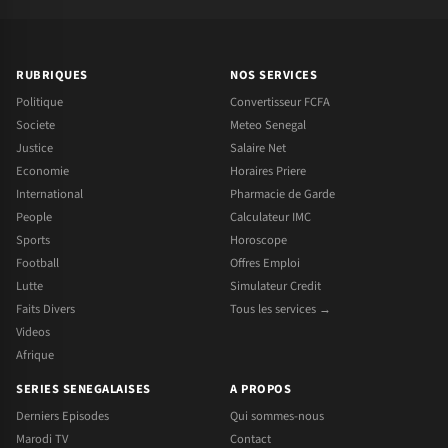
RUBRIQUES
NOS SERVICES
Politique
Convertisseur FCFA
Societe
Meteo Senegal
Justice
Salaire Net
Economie
Horaires Priere
International
Pharmacie de Garde
People
Calculateur IMC
Sports
Horoscope
Football
Offres Emploi
Lutte
Simulateur Credit
Faits Divers
Tous les services →
Videos
Afrique
SERIES SENEGALAISES
A PROPOS
Derniers Episodes
Qui sommes-nous
Marodi TV
Contact