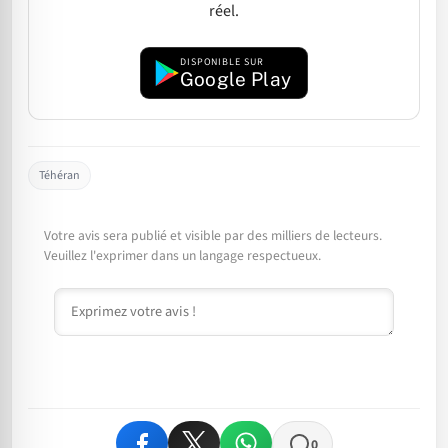
réel.
DISPONIBLE SUR
Google Play
Téhéran
Votre avis sera publié et visible par des milliers de lecteurs.
Veuillez l'exprimer dans un langage respectueux.
Commentaire
0