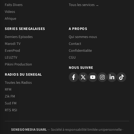
Faits Divers
Tous les services →
Videos
Afrique
SERIES SENEGALAISES
A PROPOS
Derniers Episodes
Qui sommes-nous
Marodi TV
Contact
EvenProd
Confidentialite
LEUZTV
CGU
Pikini Production
NOUS SUIVRE
RADIOS DU SENEGAL
Toutes les Radios
RFM
Zik FM
Sud FM
RTS RSI
SENEGO MEDIA SUARL
— Société à responsabilité limitée unipersonnelle ·