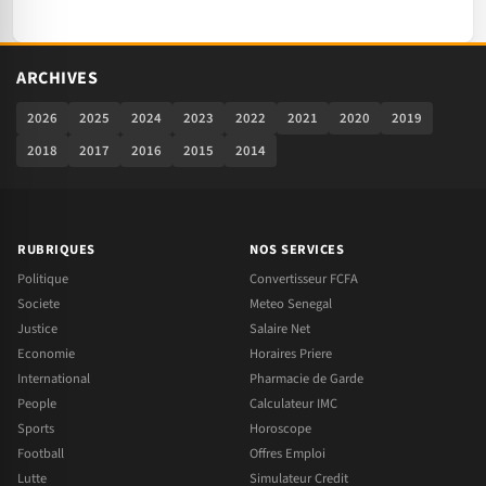
ARCHIVES
2026
2025
2024
2023
2022
2021
2020
2019
2018
2017
2016
2015
2014
RUBRIQUES
NOS SERVICES
Politique
Convertisseur FCFA
Societe
Meteo Senegal
Justice
Salaire Net
Economie
Horaires Priere
International
Pharmacie de Garde
People
Calculateur IMC
Sports
Horoscope
Football
Offres Emploi
Lutte
Simulateur Credit