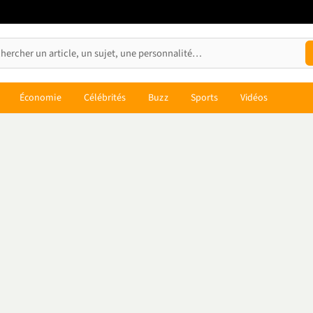
Économie
Célébrités
Buzz
Sports
Vidéos