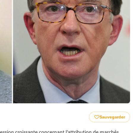
Sauvegarder
ession croissante concernant l’attribution de marchés