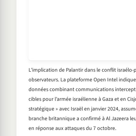
L’implication de Palantir dans le conflit israélo
observateurs. La plateforme Open Intel indique 
données combinant communications interceptées 
cibles pour l’armée israélienne à Gaza et en Cisjo
stratégique » avec Israël en janvier 2024, assu
branche britannique a confirmé à Al Jazeera leur 
en réponse aux attaques du 7 octobre.