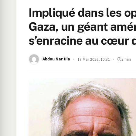
Impliqué dans les op
Gaza, un géant amér
s’enracine au cœur d
Abdou Nar Dia
17 Mar 2026, 10:31
3 min