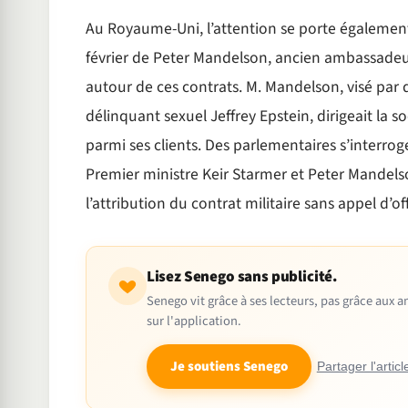
Au Royaume-Uni, l’attention se porte également su
février de Peter Mandelson, ancien ambassadeur
autour de ces contrats. M. Mandelson, visé par d
délinquant sexuel Jeffrey Epstein, dirigeait la s
parmi ses clients. Des parlementaires s’interro
Premier ministre Keir Starmer et Peter Mandels
l’attribution du contrat militaire sans appel d’off
Lisez Senego sans publicité.
Senego vit grâce à ses lecteurs, pas grâce aux
sur l'application.
Je soutiens Senego
Partager l'articl