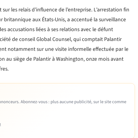
r les relais d’influence de l’entreprise. L’arrestation fin
 britannique aux États-Unis, a accentué la surveillance
es accusations liées à ses relations avec le défunt
ociété de conseil Global Counsel, qui comptait Palantir
gent notamment sur une visite informelle effectuée par le
on au siège de Palantir à Washington, onze mois avant
res.
 annonceurs. Abonnez-vous : plus aucune publicité, sur le site comme
e