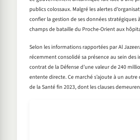
publics colossaux. Malgré les alertes d’organis
confier la gestion de ses données stratégiques à
champs de bataille du Proche-Orient aux hôpit
Selon les informations rapportées par Al Jazeer
récemment consolidé sa présence au sein des ins
contrat de la Défense d’une valeur de 240 million
entente directe. Ce marché s’ajoute à un autre c
de la Santé fin 2023, dont les clauses demeure