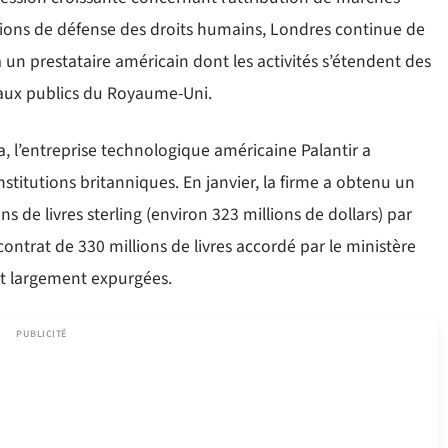
ations de défense des droits humains, Londres continue de
 un prestataire américain dont les activités s’étendent des
aux publics du Royaume-Uni.
a, l’entreprise technologique américaine Palantir a
titutions britanniques. En janvier, la firme a obtenu un
s de livres sterling (environ 323 millions de dollars) par
ontrat de 330 millions de livres accordé par le ministère
nt largement expurgées.