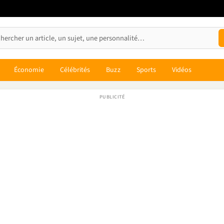
Économie
Célébrités
Buzz
Sports
Vidéos