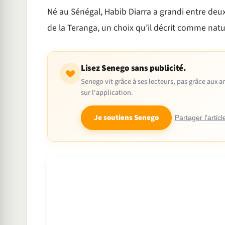
Né au Sénégal, Habib Diarra a grandi entre deux 
de la Teranga, un choix qu’il décrit comme natur
Lisez Senego sans publicité.
Senego vit grâce à ses lecteurs, pas grâce aux
sur l'application.
Je soutiens Senego
Partager l'articl