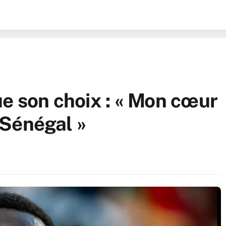
ue son choix : « Mon cœur
e Sénégal »