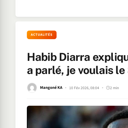
ACTUALITÉS
Habib Diarra expliq
a parlé, je voulais l
Mangoné KA
10 Fév 2026, 08:04
2 min