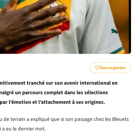
Sauvegarder
initivement tranché sur son avenir international en
malgré un parcours complet dans les sélections
par l’émotion et l’attachement à ses origines.
u de terrain a expliqué que si son passage chez les Bleuets
i a eu le dernier mot.