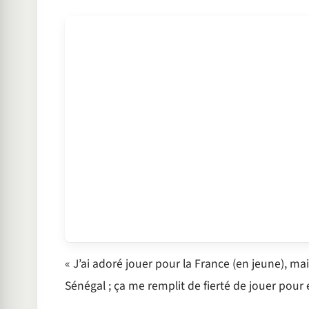
« J’ai adoré jouer pour la France (en jeune), mai
Sénégal ; ça me remplit de fierté de jouer pour e