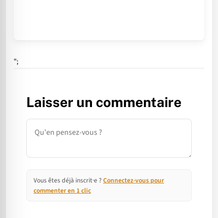
";
Laisser un commentaire
Commentaire
Vous êtes déjà inscrit·e ?
Connectez-vous pour
commenter en 1 clic