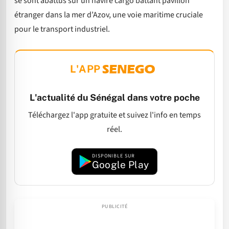
se sont abattus sur un navire cargo battant pavillon
étranger dans la mer d’Azov, une voie maritime cruciale
pour le transport industriel.
L'APP
L'actualité du Sénégal dans votre poche
Téléchargez l'app gratuite et suivez l'info en temps
réel.
DISPONIBLE SUR
Google Play