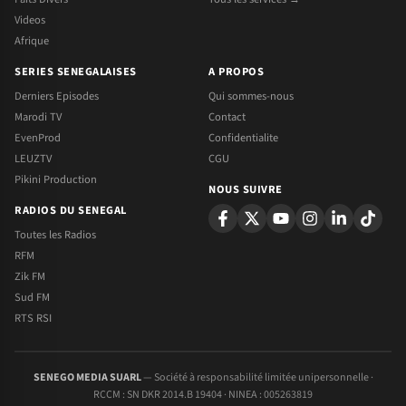
Videos
Afrique
SERIES SENEGALAISES
A PROPOS
Derniers Episodes
Qui sommes-nous
Marodi TV
Contact
EvenProd
Confidentialite
LEUZTV
CGU
Pikini Production
NOUS SUIVRE
RADIOS DU SENEGAL
Toutes les Radios
RFM
Zik FM
Sud FM
RTS RSI
SENEGO MEDIA SUARL
— Société à responsabilité limitée unipersonnelle ·
RCCM : SN DKR 2014.B 19404 · NINEA : 005263819