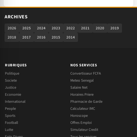
ARCHIVES
2026
2025
2024
2023
2022
2021
2020
2019
2018
2017
2016
2015
2014
RUBRIQUES
NOS SERVICES
Politique
Convertisseur FCFA
Societe
Meteo Senegal
Justice
Salaire Net
Economie
Horaires Priere
International
Pharmacie de Garde
People
Calculateur IMC
Sports
Horoscope
Football
Offres Emploi
Lutte
Simulateur Credit
Faits Divers
Tous les services →