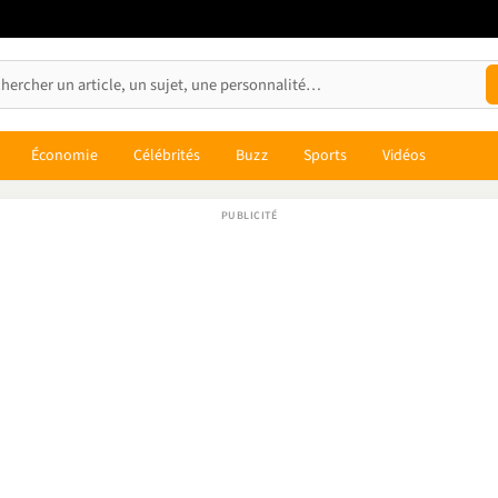
Économie
Célébrités
Buzz
Sports
Vidéos