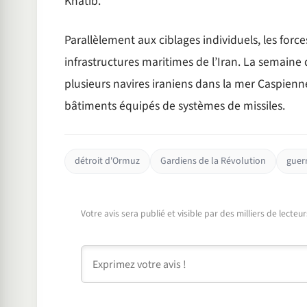
Khatib.
Parallèlement aux ciblages individuels, les force
infrastructures maritimes de l’Iran. La semain
plusieurs navires iraniens dans la mer Caspienne
bâtiments équipés de systèmes de missiles.
détroit d'Ormuz
Gardiens de la Révolution
guer
Votre avis sera publié et visible par des milliers de lecte
Commentaire