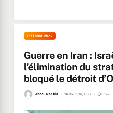
INTERNATIONAL
Guerre en Iran : Isr
l’élimination du str
bloqué le détroit d
Abdou Nar Dia
26 Mar 2026, 11:22
2 min