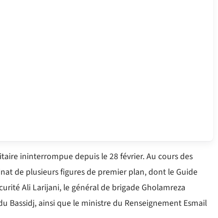
aire ininterrompue depuis le 28 février. Au cours des
inat de plusieurs figures de premier plan, dont le Guide
urité Ali Larijani, le général de brigade Gholamreza
s du Bassidj, ainsi que le ministre du Renseignement Esmail