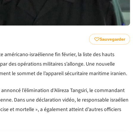
Sauvegarder
 américano-israélienne fin février, la liste des hauts
par des opérations militaires s’allonge. Une nouvelle
ment le sommet de l’appareil sécuritaire maritime iranien.
, a annoncé l’élimination d’Alireza Tangsiri, le commandant
ienne. Dans une déclaration vidéo, le responsable israélien
cise et mortelle », a également atteint d’autres officiers