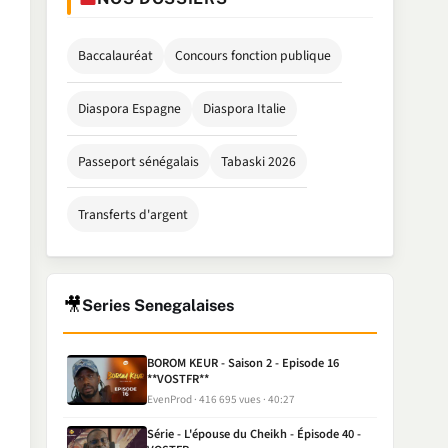
Baccalauréat
Concours fonction publique
Diaspora Espagne
Diaspora Italie
Passeport sénégalais
Tabaski 2026
Transferts d'argent
🎥
Series Senegalaises
BOROM KEUR - Saison 2 - Episode 16
**VOSTFR**
EvenProd
416 695 vues
40:27
Série - L'épouse du Cheikh - Épisode 40 -