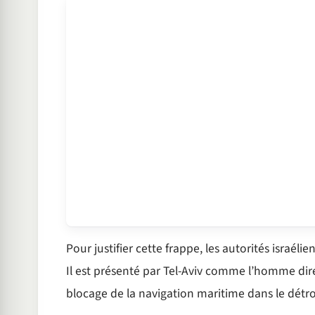
Pour justifier cette frappe, les autorités israé
Il est présenté par Tel-Aviv comme l’homme di
blocage de la navigation maritime dans le détr