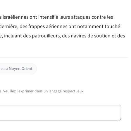
s israéliennes ont intensifié leurs attaques contre les
e dernière, des frappes aériennes ont notamment touché
, incluant des patrouilleurs, des navires de soutien et des
re au Moyen-Orient
urs. Veuillez l'exprimer dans un langage respectueux.