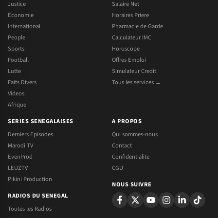
Justice
Salaire Net
Economie
Horaires Priere
International
Pharmacie de Garde
People
Calculateur IMC
Sports
Horoscope
Football
Offres Emploi
Lutte
Simulateur Credit
Faits Divers
Tous les services →
Videos
Afrique
SERIES SENEGALAISES
A PROPOS
Derniers Episodes
Qui sommes-nous
Marodi TV
Contact
EvenProd
Confidentialite
LEUZTV
CGU
Pikini Production
NOUS SUIVRE
RADIOS DU SENEGAL
Toutes les Radios