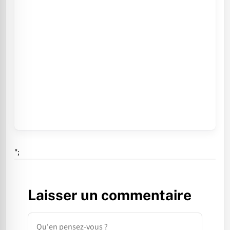
";
Laisser un commentaire
Commentaire