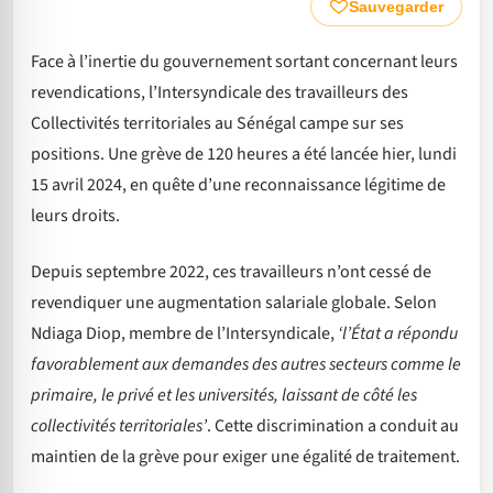
Sauvegarder
Face à l’inertie du gouvernement sortant concernant leurs
revendications, l’Intersyndicale des travailleurs des
Collectivités territoriales au Sénégal campe sur ses
positions. Une grève de 120 heures a été lancée hier, lundi
15 avril 2024, en quête d’une reconnaissance légitime de
leurs droits.
Depuis septembre 2022, ces travailleurs n’ont cessé de
revendiquer une augmentation salariale globale. Selon
Ndiaga Diop, membre de l’Intersyndicale,
‘l’État a répondu
favorablement aux demandes des autres secteurs comme le
primaire, le privé et les universités, laissant de côté les
collectivités territoriales’
. Cette discrimination a conduit au
maintien de la grève pour exiger une égalité de traitement.