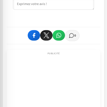
Commentaire
0