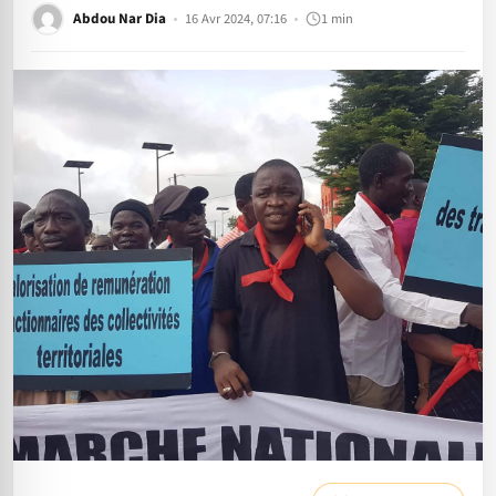
Abdou Nar Dia
16 Avr 2024, 07:16
1 min