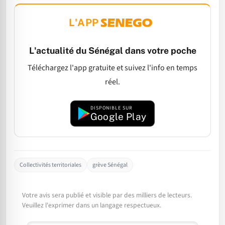
L'APP
L'actualité du Sénégal dans votre poche
Téléchargez l'app gratuite et suivez l'info en temps
réel.
DISPONIBLE SUR
Google Play
Collectivités territoriales
grève Sénégal
Votre avis sera publié et visible par des milliers de lecteurs.
Veuillez l'exprimer dans un langage respectueux.