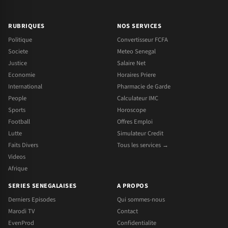
RUBRIQUES
NOS SERVICES
Politique
Convertisseur FCFA
Societe
Meteo Senegal
Justice
Salaire Net
Economie
Horaires Priere
International
Pharmacie de Garde
People
Calculateur IMC
Sports
Horoscope
Football
Offres Emploi
Lutte
Simulateur Credit
Faits Divers
Tous les services →
Videos
Afrique
SERIES SENEGALAISES
A PROPOS
Derniers Episodes
Qui sommes-nous
Marodi TV
Contact
EvenProd
Confidentialite