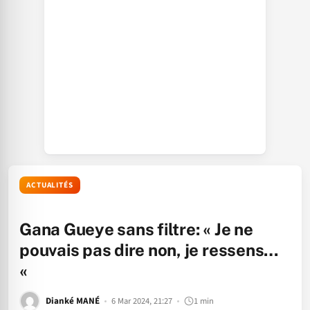
ACTUALITÉS
Gana Gueye sans filtre: « Je ne
pouvais pas dire non, je ressens…
«
Dianké MANÉ
6 Mar 2024, 21:27
1 min