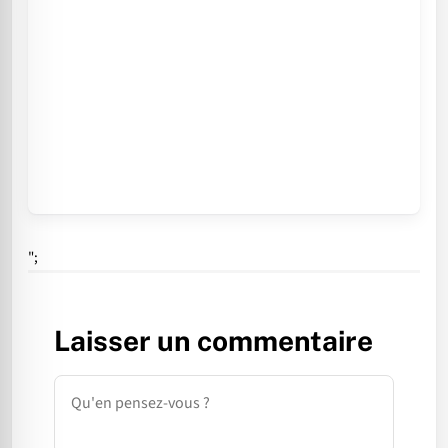
";
Laisser un commentaire
Commentaire