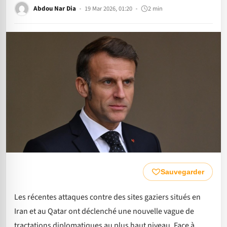
Abdou Nar Dia
19 Mar 2026, 01:20
2 min
Sauvegarder
Les récentes attaques contre des sites gaziers situés en
Iran et au Qatar ont déclenché une nouvelle vague de
tractations diplomatiques au plus haut niveau. Face à