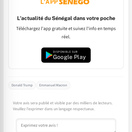
L'APP
L'actualité du Sénégal dans votre poche
Téléchargez l'app gratuite et suivez l'info en temps
réel.
DISPONIBLE SUR
Google Play
Donald Trump
Emmanuel Macron
Votre avis sera publié et visible par des milliers de lecteurs.
Veuillez l'exprimer dans un langage respectueux.
Commentaire