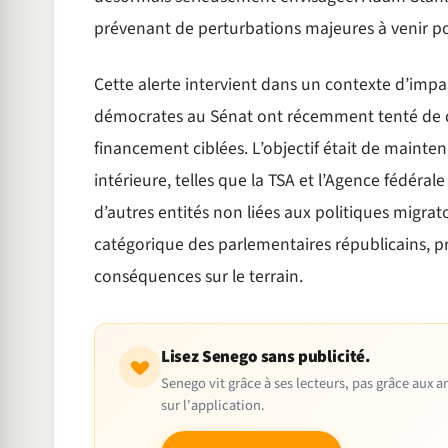
prévenant de perturbations majeures à venir po
Cette alerte intervient dans un contexte d’impa
démocrates au Sénat ont récemment tenté de d
financement ciblées. L’objectif était de mainten
intérieure, telles que la TSA et l’Agence fédéral
d’autres entités non liées aux politiques migratoir
catégorique des parlementaires républicains, pr
conséquences sur le terrain.
Lisez Senego sans publicité.
Senego vit grâce à ses lecteurs, pas grâce aux
sur l'application.