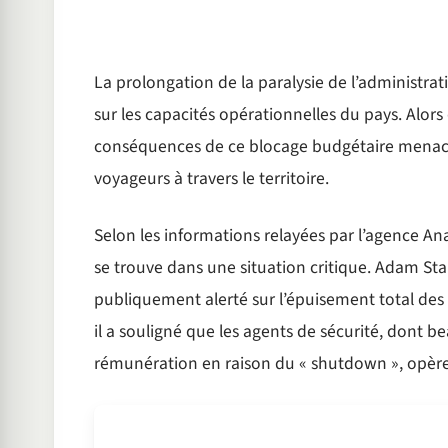
La prolongation de la paralysie de l’administr
sur les capacités opérationnelles du pays. Alors 
conséquences de ce blocage budgétaire menacen
voyageurs à travers le territoire.
Selon les informations relayées par l’agence Ana
se trouve dans une situation critique. Adam Sta
publiquement alerté sur l’épuisement total des 
il a souligné que les agents de sécurité, dont b
rémunération en raison du « shutdown », opèrent