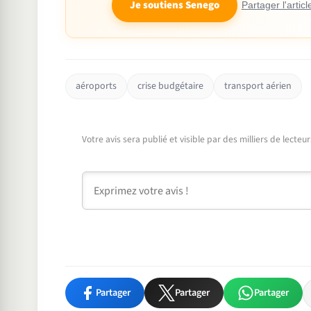
Je soutiens Senego
Partager l'articl
aéroports
crise budgétaire
transport aérien
Votre avis sera publié et visible par des milliers de lecte
Commentaire
Partager
Partager
Partager