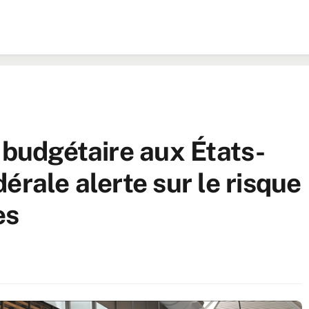
 budgétaire aux États-
érale alerte sur le risque
es