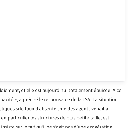
oiement, et elle est aujourd’hui totalement épuisée. À ce
cité », a précisé le responsable de la TSA. La situation
astiques si le taux d’absentéisme des agents venait à
 particulier les structures de plus petite taille, est
iste sur le fait qu’il ne s’agit pas d’une exagération,