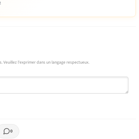
e
urs. Veuillez l'exprimer dans un langage respectueux.
0