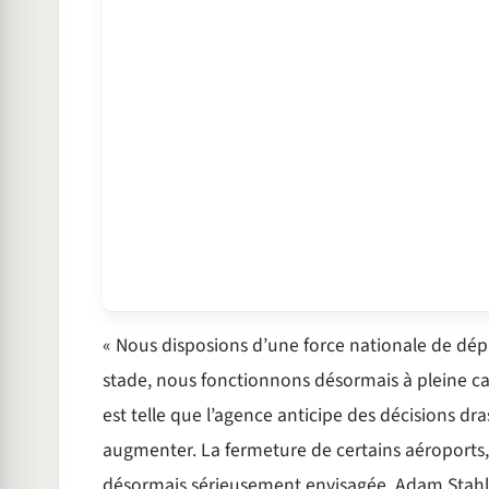
« Nous disposions d’une force nationale de dépl
stade, nous fonctionnons désormais à pleine capa
est telle que l’agence anticipe des décisions dr
augmenter. La fermeture de certains aéroports, en
désormais sérieusement envisagée. Adam Stahl ins