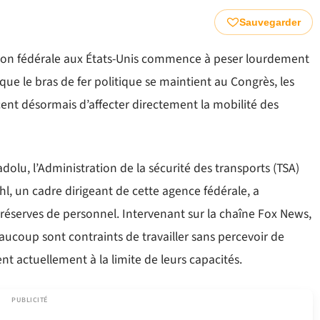
Sauvegarder
ation fédérale aux États-Unis commence à peser lourdement
que le bras de fer politique se maintient au Congrès, les
t désormais d’affecter directement la mobilité des
dolu, l’Administration de la sécurité des transports (TSA)
hl, un cadre dirigeant de cette agence fédérale, a
réserves de personnel. Intervenant sur la chaîne Fox News,
eaucoup sont contraints de travailler sans percevoir de
 actuellement à la limite de leurs capacités.