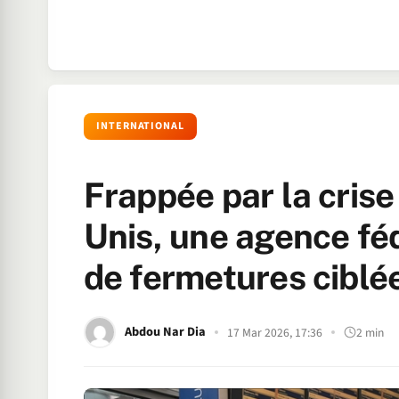
INTERNATIONAL
Frappée par la crise
Unis, une agence féd
de fermetures ciblé
Abdou Nar Dia
17 Mar 2026, 17:36
2 min