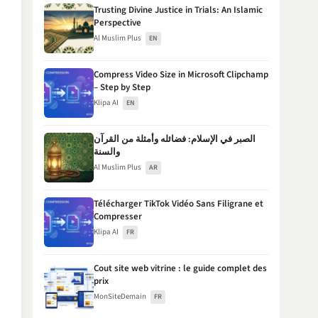
Trusting Divine Justice in Trials: An Islamic
Perspective
Al Muslim Plus
EN
Compress Video Size in Microsoft Clipchamp
– Step by Step
Klipa AI
EN
الصبر في الإسلام: فضائله وأمثلة من القرآن
والسنة
Al Muslim Plus
AR
Télécharger TikTok Vidéo Sans Filigrane et
Compresser
Klipa AI
FR
Cout site web vitrine : le guide complet des
prix
MonSiteDemain
FR