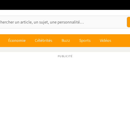
Économie
Célébrités
Buzz
Sports
Vidéos