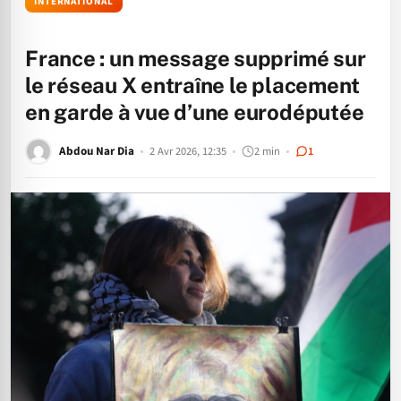
INTERNATIONAL
France : un message supprimé sur
le réseau X entraîne le placement
en garde à vue d’une eurodéputée
Abdou Nar Dia
2 Avr 2026, 12:35
2 min
1