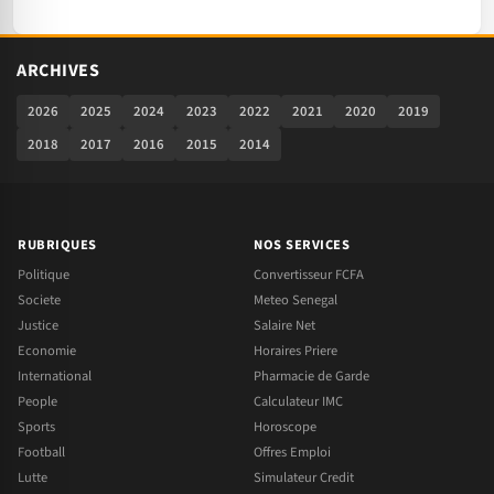
ARCHIVES
2026
2025
2024
2023
2022
2021
2020
2019
2018
2017
2016
2015
2014
RUBRIQUES
NOS SERVICES
Politique
Convertisseur FCFA
Societe
Meteo Senegal
Justice
Salaire Net
Economie
Horaires Priere
International
Pharmacie de Garde
People
Calculateur IMC
Sports
Horoscope
Football
Offres Emploi
Lutte
Simulateur Credit