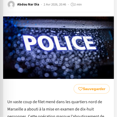
Abdou Nar Dia
2 Avr 2026, 20:46
2 min
Sauvegarder
Un vaste coup de filet mené dans les quartiers nord de
Marseille a abouti à la mise en examen de dix-huit
personnes. Cette opération marque l’aboutissement de