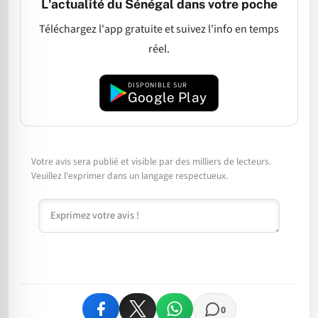
L'actualité du Sénégal dans votre poche
Téléchargez l'app gratuite et suivez l'info en temps
réel.
DISPONIBLE SUR
Google Play
Votre avis sera publié et visible par des milliers de lecteurs.
Veuillez l'exprimer dans un langage respectueux.
Commentaire
0