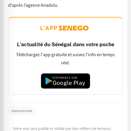
d’après l’agence Anadolu.
L'APP
L'actualité du Sénégal dans votre poche
Téléchargez l'app gratuite et suivez l'info en temps
réel.
DISPONIBLE SUR
Google Play
Islamophobie
Votre avis sera publié et visible par des milliers de lecteurs.