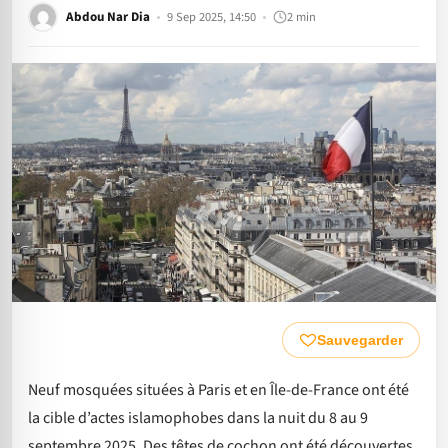
Abdou Nar Dia
9 Sep 2025, 14:50
2 min
Sauvegarder
Neuf mosquées situées à Paris et en Île-de-France ont été
la cible d’actes islamophobes dans la nuit du 8 au 9
septembre 2025. Des têtes de cochon ont été découvertes