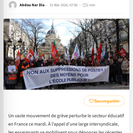
Abdou Nar Dia
31 Mar 2026, 07:06
2 min
Sauvegarder
Un vaste mouvement de grève perturbe le secteur éducatif
en France ce mardi. À l’appel d’une large intersyndicale,
les enseignants se mobilisent pour dénoncer les récentes