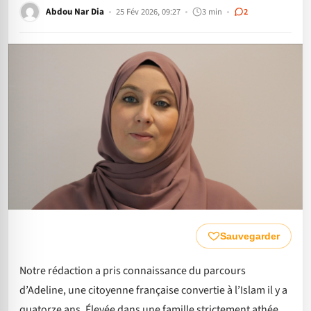
Abdou Nar Dia
25 Fév 2026, 09:27
3 min
2
Sauvegarder
Notre rédaction a pris connaissance du parcours
d’Adeline, une citoyenne française convertie à l’Islam il y a
quatorze ans. Élevée dans une famille strictement athée,