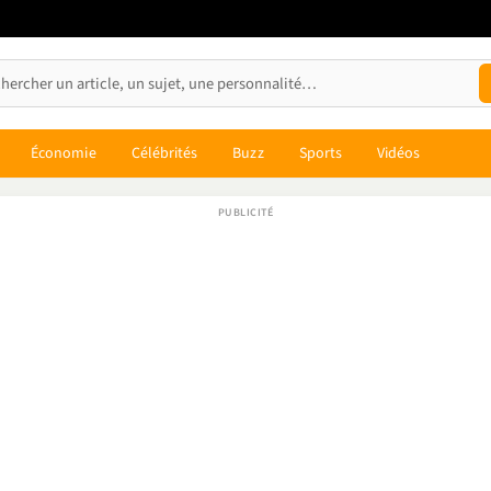
Économie
Célébrités
Buzz
Sports
Vidéos