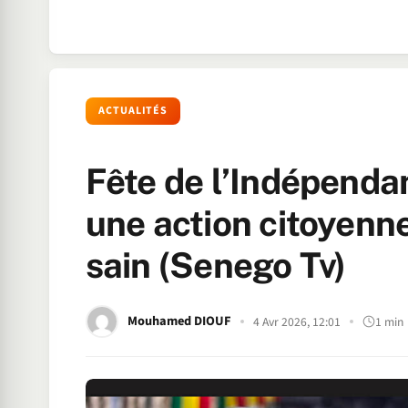
ACTUALITÉS
Fête de l’Indépenda
une action citoyenne
sain (Senego Tv)
Mouhamed DIOUF
4 Avr 2026, 12:01
1 min