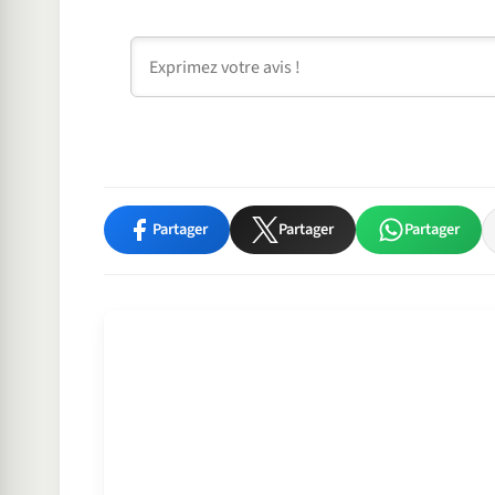
Commentaire
Partager
Partager
Partager