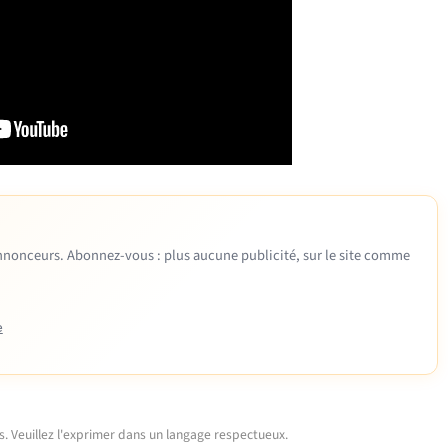
 annonceurs. Abonnez-vous : plus aucune publicité, sur le site comme
e
urs. Veuillez l'exprimer dans un langage respectueux.