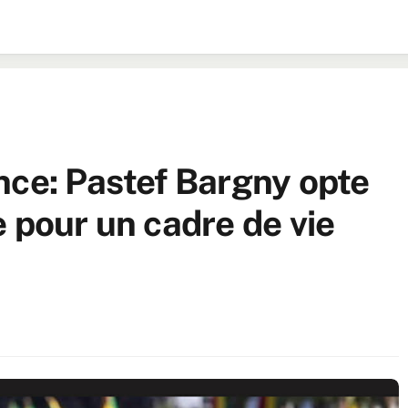
nce: Pastef Bargny opte
 pour un cadre de vie