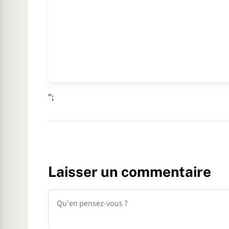
";
Laisser un commentaire
Commentaire