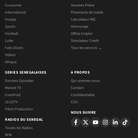
Economie
Horaires Priere
International
Pharmacie de Garde
People
Calculateur IMC
Sports
Horoscope
Football
Offres Emploi
Lutte
Simulateur Credit
Faits Divers
Tous les services →
Videos
Afrique
SERIES SENEGALAISES
A PROPOS
Derniers Episodes
Qui sommes-nous
Marodi TV
Contact
EvenProd
Confidentialite
LEUZTV
CGU
Pikini Production
NOUS SUIVRE
RADIOS DU SENEGAL
Toutes les Radios
RFM