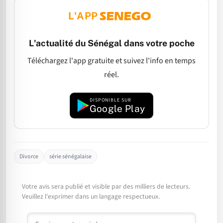
L'APP
L'actualité du Sénégal dans votre poche
Téléchargez l'app gratuite et suivez l'info en temps
réel.
DISPONIBLE SUR
Google Play
Divorce
série sénégalaise
Votre avis sera publié et visible par des milliers de lecteurs.
Veuillez l'exprimer dans un langage respectueux.
Commentaire