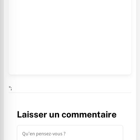
";
Laisser un commentaire
Commentaire