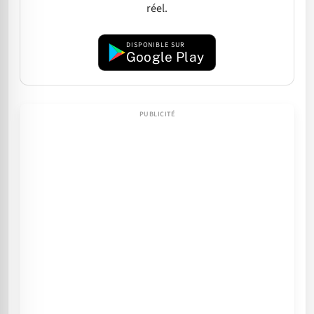
réel.
DISPONIBLE SUR
Google Play