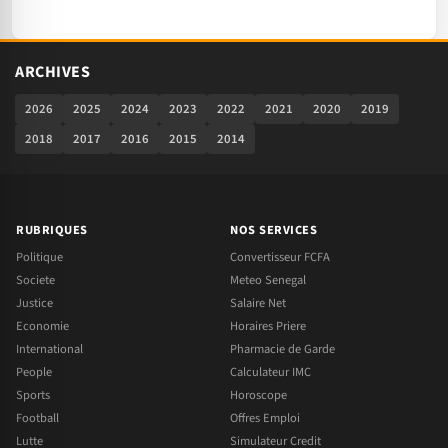
ARCHIVES
2026
2025
2024
2023
2022
2021
2020
2019
2018
2017
2016
2015
2014
RUBRIQUES
NOS SERVICES
Politique
Convertisseur FCFA
Societe
Meteo Senegal
Justice
Salaire Net
Economie
Horaires Priere
International
Pharmacie de Garde
People
Calculateur IMC
Sports
Horoscope
Football
Offres Emploi
Lutte
Simulateur Credit