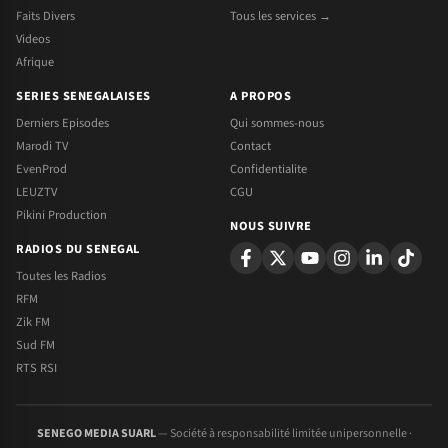
Faits Divers
Tous les services →
Videos
Afrique
SERIES SENEGALAISES
A PROPOS
Derniers Episodes
Qui sommes-nous
Marodi TV
Contact
EvenProd
Confidentialite
LEUZTV
CGU
Pikini Production
NOUS SUIVRE
RADIOS DU SENEGAL
Toutes les Radios
RFM
Zik FM
Sud FM
RTS RSI
SENEGO MEDIA SUARL
— Société à responsabilité limitée unipersonnelle ·