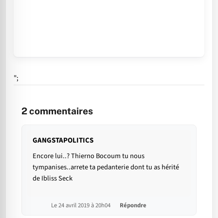
";
2
commentaires
GANGSTAPOLITICS
Encore lui..? Thierno Bocoum tu nous
tympanises..arrete ta pedanterie dont tu as hérité
de Ibliss Seck
Le 24 avril 2019 à 20h04
Répondre