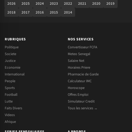
2026
2025
2024
2023
2022
2021
2020
2019
2018
2017
2016
2015
2014
RUBRIQUES
NOS SERVICES
Politique
Convertisseur FCFA
Societe
Meteo Senegal
Justice
Salaire Net
Economie
Horaires Priere
International
Pharmacie de Garde
People
Calculateur IMC
Sports
Horoscope
Football
Offres Emploi
Lutte
Simulateur Credit
Faits Divers
Tous les services →
Videos
Afrique
SERIES SENEGALAISES
A PROPOS