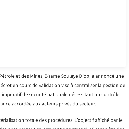
du Pétrole et des Mines, Birame Souleye Diop, a annoncé une
 décret en cours de validation vise à centraliser la gestion de
’un impératif de sécurité nationale nécessitant un contrôle
ance accordée aux acteurs privés du secteur.
ialisation totale des procédures. L’objectif affiché par le