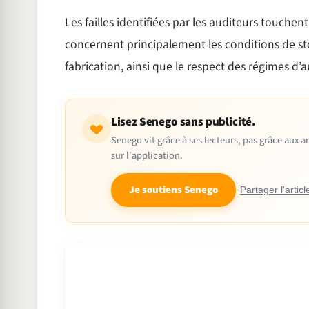
Les failles identifiées par les auditeurs touchent
concernent principalement les conditions de st
fabrication, ainsi que le respect des régimes d’a
Lisez Senego sans publicité.
Senego vit grâce à ses lecteurs, pas grâce aux
sur l'application.
Je soutiens Senego
Partager l'articl