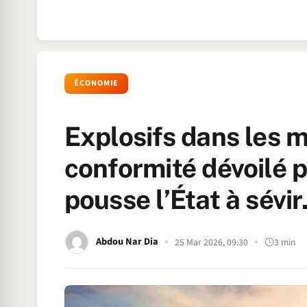
ÉCONOMIE
Explosifs dans les m
conformité dévoilé p
pousse l’État à sévir
Abdou Nar Dia
25 Mar 2026, 09:30
3 min