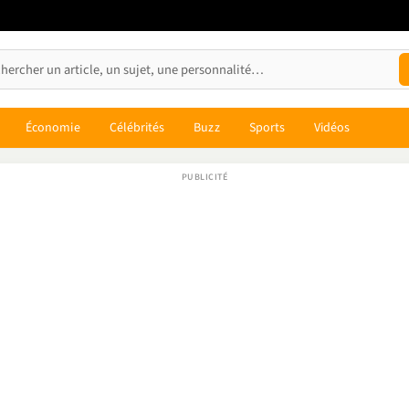
Économie
Célébrités
Buzz
Sports
Vidéos