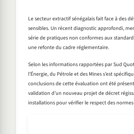
Le secteur extractif sénégalais fait face à des d
sensibles. Un récent diagnostic approfondi, mené
série de pratiques non conformes aux standards 
une refonte du cadre réglementaire.
Selon les informations rapportées par Sud Quot
l’Énergie, du Pétrole et des Mines s’est spécifiq
conclusions de cette évaluation ont été présenté
validation d’un nouveau projet de décret régis
installations pour vérifier le respect des normes