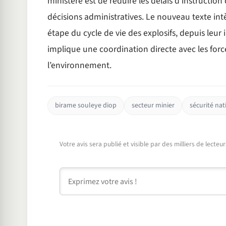
ministère est de réduire les délais d’instructio
décisions administratives. Le nouveau texte in
étape du cycle de vie des explosifs, depuis leur i
implique une coordination directe avec les force
l’environnement.
birame souleye diop
secteur minier
sécurité nat
Votre avis sera publié et visible par des milliers de lecte
Commentaire