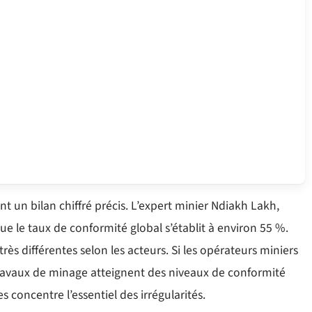
nt un bilan chiffré précis. L’expert minier Ndiakh Lakh,
ue le taux de conformité global s’établit à environ 55 %.
rès différentes selon les acteurs. Si les opérateurs miniers
s travaux de minage atteignent des niveaux de conformité
s concentre l’essentiel des irrégularités.