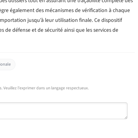
n des dossiers tout en assurant une traçabilité complète des
tègre également des mécanismes de vérification à chaque
mportation jusqu’à leur utilisation finale. Ce dispositif
s de défense et de sécurité ainsi que les services de
ionale
urs. Veuillez l'exprimer dans un langage respectueux.