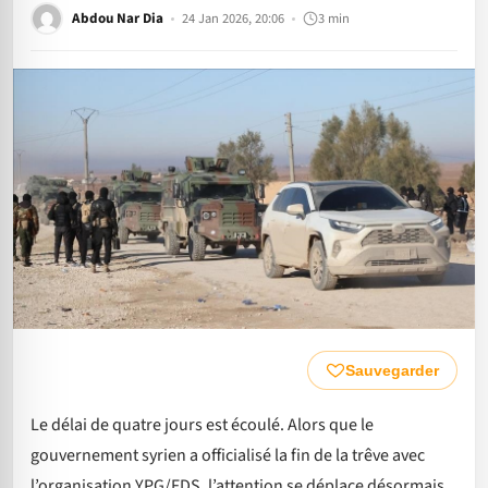
Abdou Nar Dia
24 Jan 2026, 20:06
3 min
Sauvegarder
Le délai de quatre jours est écoulé. Alors que le
gouvernement syrien a officialisé la fin de la trêve avec
l’organisation YPG/FDS, l’attention se déplace désormais