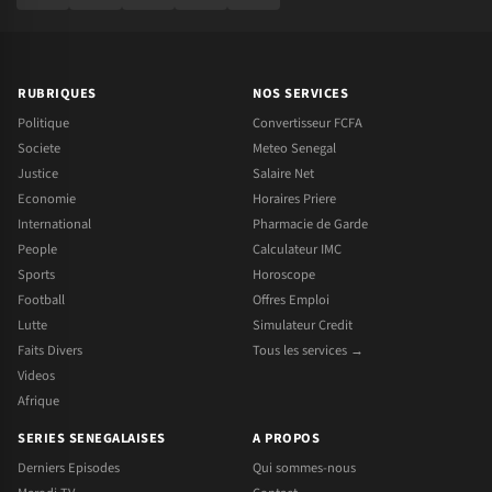
RUBRIQUES
NOS SERVICES
Politique
Convertisseur FCFA
Societe
Meteo Senegal
Justice
Salaire Net
Economie
Horaires Priere
International
Pharmacie de Garde
People
Calculateur IMC
Sports
Horoscope
Football
Offres Emploi
Lutte
Simulateur Credit
Faits Divers
Tous les services →
Videos
Afrique
SERIES SENEGALAISES
A PROPOS
Derniers Episodes
Qui sommes-nous