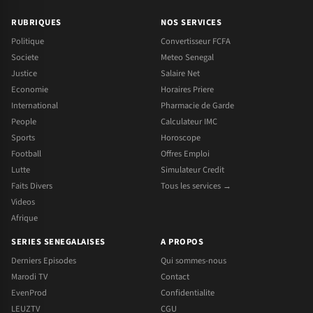
RUBRIQUES
NOS SERVICES
Politique
Convertisseur FCFA
Societe
Meteo Senegal
Justice
Salaire Net
Economie
Horaires Priere
International
Pharmacie de Garde
People
Calculateur IMC
Sports
Horoscope
Football
Offres Emploi
Lutte
Simulateur Credit
Faits Divers
Tous les services →
Videos
Afrique
SERIES SENEGALAISES
A PROPOS
Derniers Episodes
Qui sommes-nous
Marodi TV
Contact
EvenProd
Confidentialite
LEUZTV
CGU