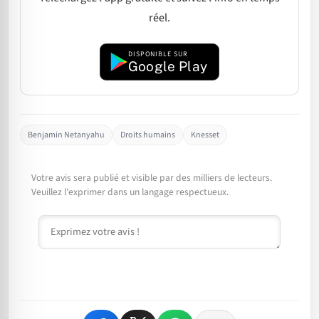
réel.
DISPONIBLE SUR
Google Play
Benjamin Netanyahu
Droits humains
Knesset
Votre avis sera publié et visible par des milliers de lecteurs.
Veuillez l'exprimer dans un langage respectueux.
Commentaire