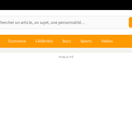
Économie
Célébrités
Buzz
Sports
Vidéos