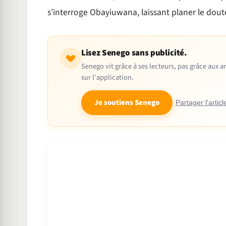
s’interroge Obayiuwana, laissant planer le doute
Lisez Senego sans publicité.
Senego vit grâce à ses lecteurs, pas grâce aux
sur l'application.
Je soutiens Senego
Partager l'articl