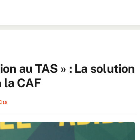
ion au TAS » : La solution
à la CAF
16