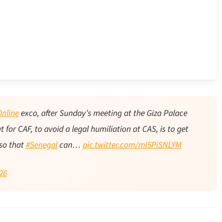
nline
exco, after Sunday’s meeting at the Giza Palace
 for CAF, to avoid a legal humiliation at CAS, is to get
 so that
#Senegal
can…
pic.twitter.com/mI5PiSNLYM
26