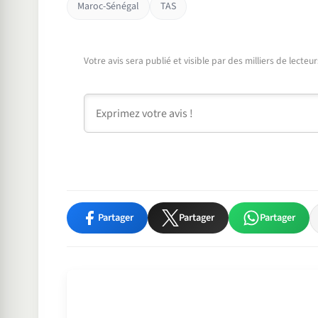
Maroc-Sénégal
TAS
Votre avis sera publié et visible par des milliers de lecte
Commentaire
Partager
Partager
Partager