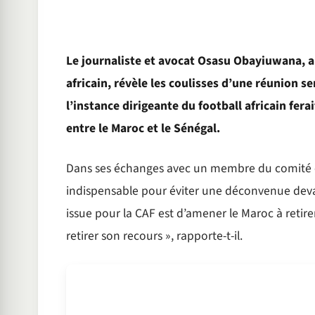
Le journaliste et avocat Osasu Obayiuwana, an
africain, révèle les coulisses d’une réunion s
l’instance dirigeante du football africain fera
entre le Maroc et le Sénégal.
Dans ses échanges avec un membre du comité e
indispensable pour éviter une déconvenue devant 
issue pour la CAF est d’amener le Maroc à retirer
retirer son recours », rapporte-t-il.