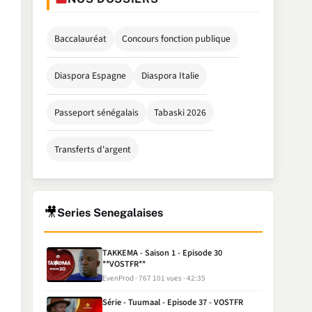
Baccalauréat
Concours fonction publique
Diaspora Espagne
Diaspora Italie
Passeport sénégalais
Tabaski 2026
Transferts d'argent
🎥
Series Senegalaises
TAKKEMA - Saison 1 - Episode 30
**VOSTFR**
EvenProd
767 101 vues
42:35
Série - Tuumaal - Episode 37 - VOSTFR