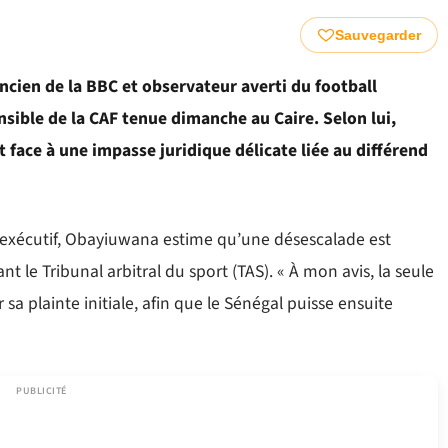
Sauvegarder
cien de la BBC et observateur averti du football
ensible de la CAF tenue dimanche au Caire. Selon lui,
it face à une impasse juridique délicate liée au différend
xécutif, Obayiuwana estime qu’une désescalade est
le Tribunal arbitral du sport (TAS). « À mon avis, la seule
 sa plainte initiale, afin que le Sénégal puisse ensuite