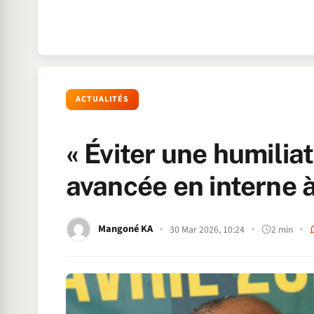
ACTUALITÉS
« Éviter une humiliat
avancée en interne 
Mangoné KA
30 Mar 2026, 10:24
2 min