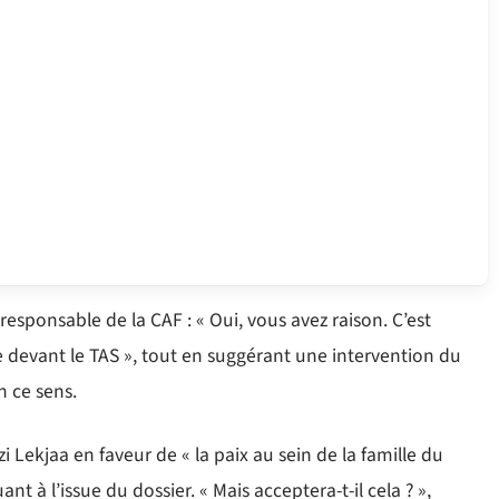
responsable de la CAF : « Oui, vous avez raison. C’est
e devant le TAS », tout en suggérant une intervention du
n ce sens.
i Lekjaa en faveur de « la paix au sein de la famille du
ant à l’issue du dossier. « Mais acceptera-t-il cela ? »,