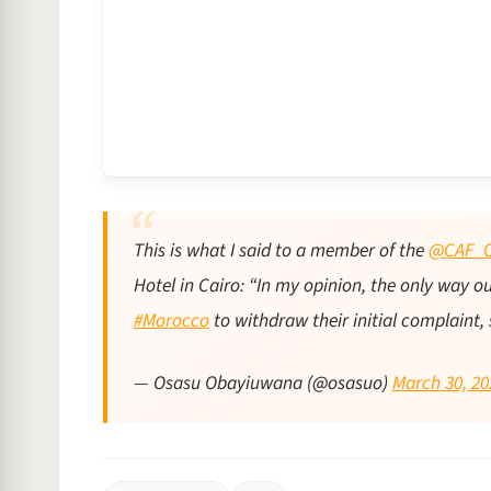
This is what I said to a member of the
@CAF_O
Hotel in Cairo: “In my opinion, the only way out
#Morocco
to withdraw their initial complaint,
— Osasu Obayiuwana (@osasuo)
March 30, 20