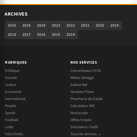
ARCHIVES
2026
2025
2024
2023
2022
2021
2020
2019
2018
2017
2016
2015
2014
RUBRIQUES
NOS SERVICES
Politique
Convertisseur FCFA
Societe
Meteo Senegal
Justice
Salaire Net
Economie
Horaires Priere
International
Pharmacie de Garde
People
Calculateur IMC
Sports
Horoscope
Football
Offres Emploi
Lutte
Simulateur Credit
Faits Divers
Tous les services →