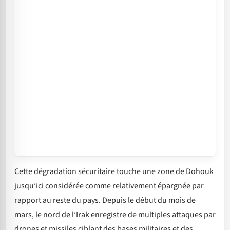
Cette dégradation sécuritaire touche une zone de Dohouk
jusqu’ici considérée comme relativement épargnée par
rapport au reste du pays. Depuis le début du mois de
mars, le nord de l’Irak enregistre de multiples attaques par
drones et missiles ciblant des bases militaires et des