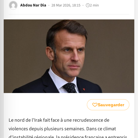
Abdou Nar Dia
28 Mar 2026, 18:15
2 min
Sauvegarder
Le nord de l’Irak fait face à une recrudescence de
violences depuis plusieurs semaines. Dans ce climat
d’instabilité régionale, la présidence française a entrepris