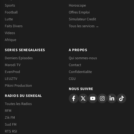
Sports
Horoscope
Football
Offres Emploi
Lutte
Simulateur Credit
Faits Divers
Tous les services →
Videos
Afrique
SERIES SENEGALAISES
A PROPOS
Derniers Episodes
Qui sommes-nous
Marodi TV
Contact
EvenProd
Confidentialite
LEUZTV
CGU
Pikini Production
NOUS SUIVRE
RADIOS DU SENEGAL
Toutes les Radios
RFM
Zik FM
Sud FM
RTS RSI