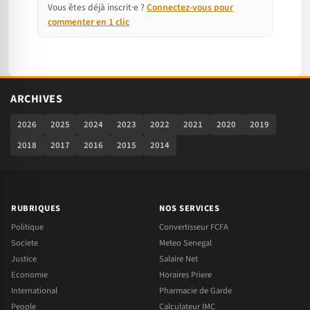
Vous êtes déjà inscrit·e ?
Connectez-vous pour
commenter en 1 clic
ARCHIVES
2026
2025
2024
2023
2022
2021
2020
2019
2018
2017
2016
2015
2014
RUBRIQUES
NOS SERVICES
Politique
Convertisseur FCFA
Societe
Meteo Senegal
Justice
Salaire Net
Economie
Horaires Priere
International
Pharmacie de Garde
People
Calculateur IMC