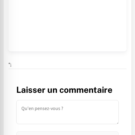
";
Laisser un commentaire
Commentaire