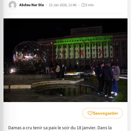
Abdou Nar Dia
23 Jan 2026, 11:46
3 min
Sauvegarder
Damas a cru tenir sa paix le soir du 18 janvier. Dans la