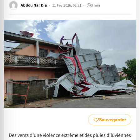
Abdou Nar Dia
11 Fév 2026, 03:21
3 min
Sauvegarder
Des vents d’une violence extrême et des pluies diluviennes