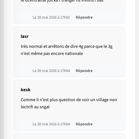
le dcentralise jus ka l’tranger ns vivons l bas
Le 28 mai 2016 à 17h02
Répondre
lasr
très normal et arrêtons de dire 4g parce que le 3g
n’est même pas encore nationale
Le 28 mai 2016 à 17h04
Répondre
kesk
Comme il n’est plus question de voir un village non
lectrifi au sngal
Le 28 mai 2016 à 17h04
Répondre