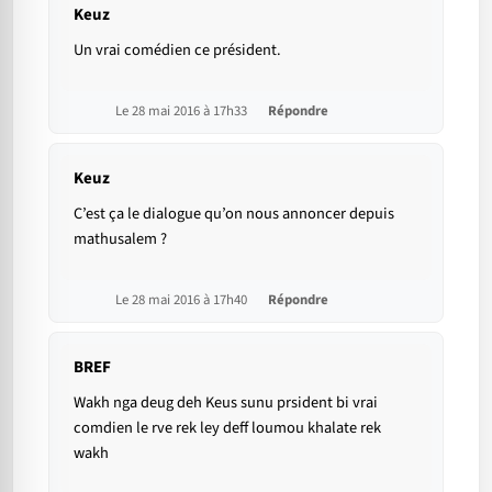
Keuz
Un vrai comédien ce président.
Le 28 mai 2016 à 17h33
Répondre
Keuz
C’est ça le dialogue qu’on nous annoncer depuis
mathusalem ?
Le 28 mai 2016 à 17h40
Répondre
BREF
Wakh nga deug deh Keus sunu prsident bi vrai
comdien le rve rek ley deff loumou khalate rek
wakh