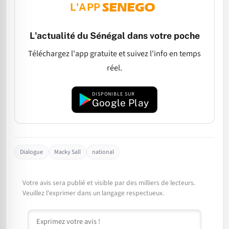
L'APP
L'actualité du Sénégal dans votre poche
Téléchargez l'app gratuite et suivez l'info en temps
réel.
DISPONIBLE SUR
Google Play
Dialogue
Macky Sall
national
Votre avis sera publié et visible par des milliers de lecteurs.
Veuillez l'exprimer dans un langage respectueux.
Commentaire