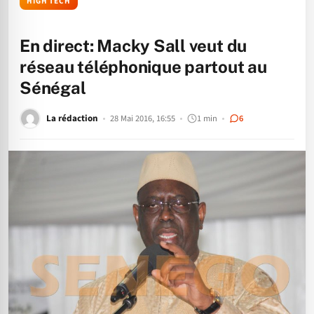
HIGH TECH
En direct: Macky Sall veut du
réseau téléphonique partout au
Sénégal
La rédaction
28 Mai 2016, 16:55
1 min
6