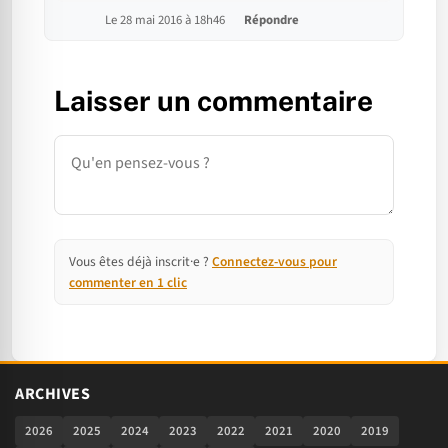
Le 28 mai 2016 à 18h46
Répondre
Laisser un commentaire
Commentaire
Vous êtes déjà inscrit·e ?
Connectez-vous pour
commenter en 1 clic
ARCHIVES
2026
2025
2024
2023
2022
2021
2020
2019