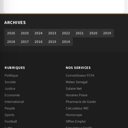
ARCHIVES
2026
2025
2024
2023
2022
2021
2020
2019
2018
2017
2016
2015
2014
RUBRIQUES
NOS SERVICES
Politique
Convertisseur FCFA
Societe
Meteo Senegal
Justice
Salaire Net
Economie
Horaires Priere
International
Pharmacie de Garde
People
Calculateur IMC
Sports
Horoscope
Football
Offres Emploi